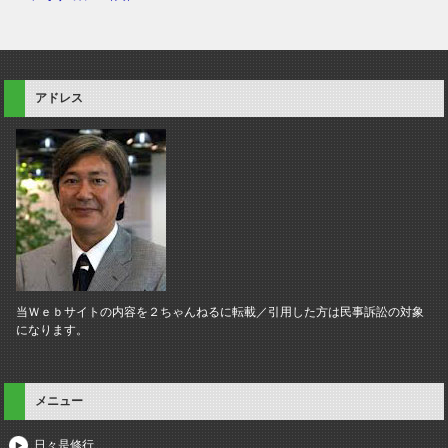
アドレス
当Ｗｅｂサイトの内容を２ちゃんねるに転載／引用した方は民事訴訟の対象
になります。
メニュー
日々是修行