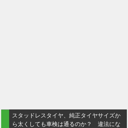
スタッドレスタイヤ、純正タイヤサイズか
ら太くしても車検は通るのか？ 違法にな