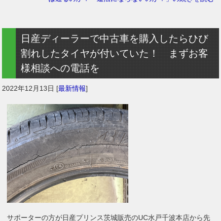
日産ディーラーで中古車を購入したらひび
割れしたタイヤが付いていた！ まずお客
様相談への電話を
2022年12月13日
[
最新情報
]
サポーターの方が日産プリンス茨城販売のUC水戸千波本店から先