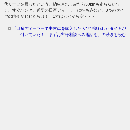
代リーフを買ったという。納車されてみたら50kmも走らないウ
チ、すぐパンク。近所の日産ディーラーに持ち込むと、3つのタイ
ヤの内側がヒビだらけ！ 1本はヒビから空・・・
「日産ディーラーで中古車を購入したらひび割れしたタイヤが
付いていた！ まずお客様相談への電話を」の続きを読む