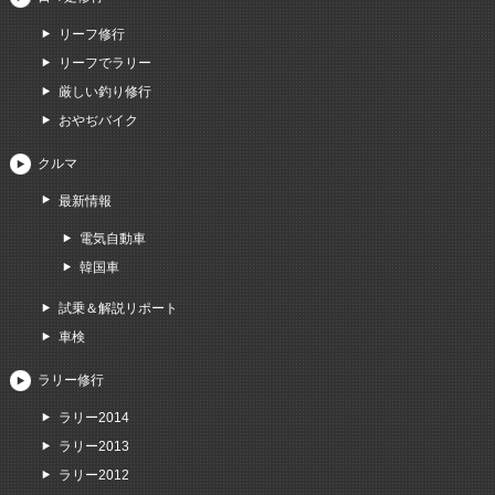
リーフ修行
リーフでラリー
厳しい釣り修行
おやぢバイク
クルマ
最新情報
電気自動車
韓国車
試乗＆解説リポート
車検
ラリー修行
ラリー2014
ラリー2013
ラリー2012