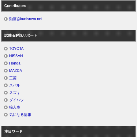
Contributors
動画@kunisawa.net
試乗＆解説リポート
TOYOTA
NISSAN
Honda
MAZDA
三菱
スバル
スズキ
ダイハツ
輸入車
気になる情報
注目ワード