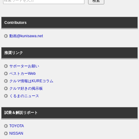
Contributors
動画@kunisawa.net
推奨リンク
サポーターお願い
ベストカーWeb
クルマ情報はKUREコラム
クルマ好きの掲示板
くるまのニュース
試乗＆解説リポート
TOYOTA
NISSAN