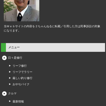
当Ｗｅｂサイトの内容を２ちゃんねるに転載／引用した方は民事訴訟の対象
になります。
メニュー
日々是修行
リーフ修行
リーフでラリー
厳しい釣り修行
おやぢバイク
クルマ
最新情報