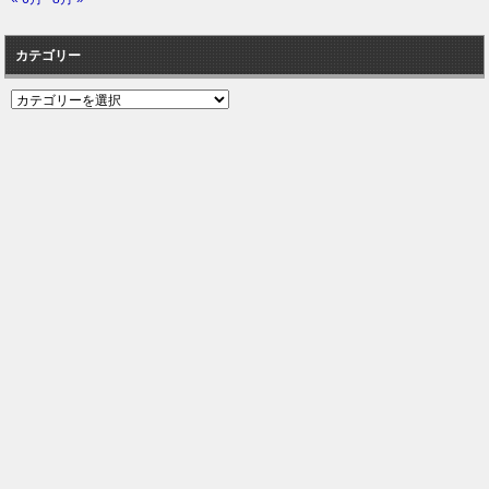
カテゴリー
カ
テ
ゴ
リ
ー