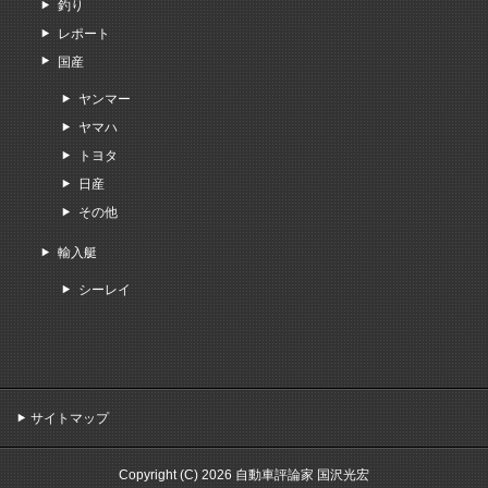
釣り
レポート
国産
ヤンマー
ヤマハ
トヨタ
日産
その他
輸入艇
シーレイ
サイトマップ
Copyright (C) 2026 自動車評論家 国沢光宏