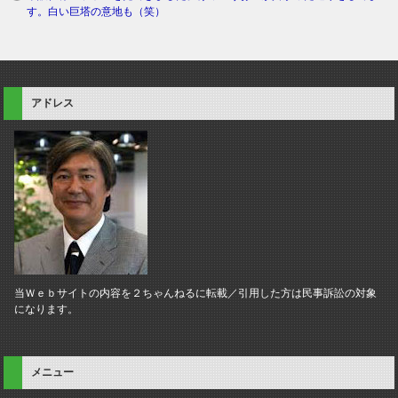
す。白い巨塔の意地も（笑）
アドレス
当Ｗｅｂサイトの内容を２ちゃんねるに転載／引用した方は民事訴訟の対象
になります。
メニュー