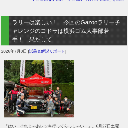
ラリーは楽しい！ 今回のGazooラリーチ
ャレンジのコドラは横浜ゴム人事部若
手！ 果たして
2026年7月8日
[
試乗＆解説リポート
]
「はい！それじゃあレッキ行ってらっしゃい！」。6月27日土曜