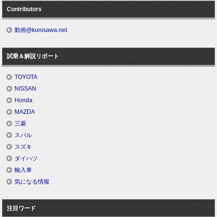
Contributors
動画@kunisawa.net
試乗＆解説リポート
TOYOTA
NISSAN
Honda
MAZDA
三菱
スバル
スズキ
ダイハツ
輸入車
気になる情報
注目ワード