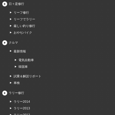
日々是修行
リーフ修行
リーフでラリー
厳しい釣り修行
おやぢバイク
クルマ
最新情報
電気自動車
韓国車
試乗＆解説リポート
車検
ラリー修行
ラリー2014
ラリー2013
ラリー2012