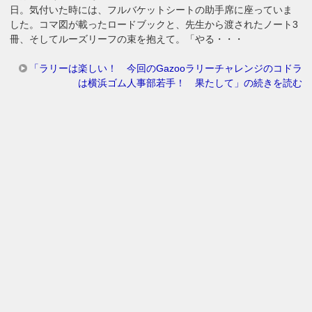
日。気付いた時には、フルバケットシートの助手席に座っていま
した。コマ図が載ったロードブックと、先生から渡されたノート3
冊、そしてルーズリーフの束を抱えて。「やる・・・
「ラリーは楽しい！ 今回のGazooラリーチャレンジのコドラ
は横浜ゴム人事部若手！ 果たして」の続きを読む