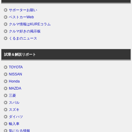
サポーターお願い
ベストカーWeb
クルマ情報はKUREコラム
クルマ好きの掲示板
くるまのニュース
試乗＆解説リポート
TOYOTA
NISSAN
Honda
MAZDA
三菱
スバル
スズキ
ダイハツ
輸入車
気になる情報