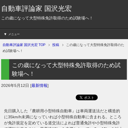
自動車評論家 国沢光宏
この歳になって大型特殊免許取得のため試験場へ！
メニュー
自動車評論家 国沢光宏 TOP
投稿
この歳になって大型特殊免許取得のた
め試験場へ！
この歳になって大型特殊免許取得のため試
験場へ！
2026年5月12日
[
最新情報
]
先日購入した『農耕用小型特殊自動車』は車両運送法だと構造的
に35km/h未満になっていれば小型特殊自動車に含まれる。ところ
が免許規定を定めている道交法によれば普通免許や小型特殊免許