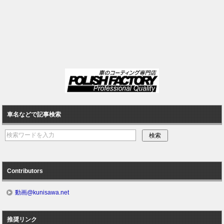
車名などで記事検索
Contributors
動画@kunisawa.net
推奨リンク