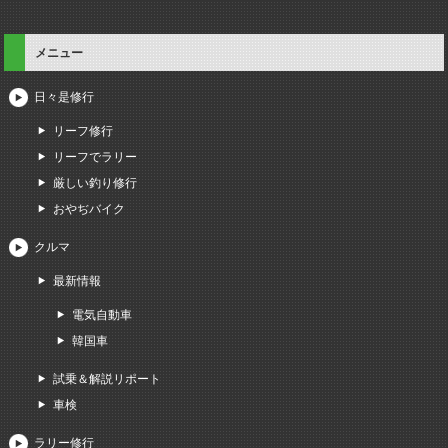
メニュー
日々是修行
リーフ修行
リーフでラリー
厳しい釣り修行
おやぢバイク
クルマ
最新情報
電気自動車
韓国車
試乗＆解説リポート
車検
ラリー修行