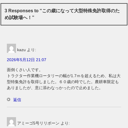
3 Responses to “この歳になって大型特殊免許取得のた
め試験場へ！”
kazu
より:
2026年5月12日 21:07
面倒くさい人です。
トラクター作業機ロータリーの幅が1.7ｍを超えるため、私は大
型特集免許を取得しました。６０歳の時でした。農耕車限定も
ありましたが、意に添わなっかったので止めました。
返信
アミーゴ5号リリボーン
より: