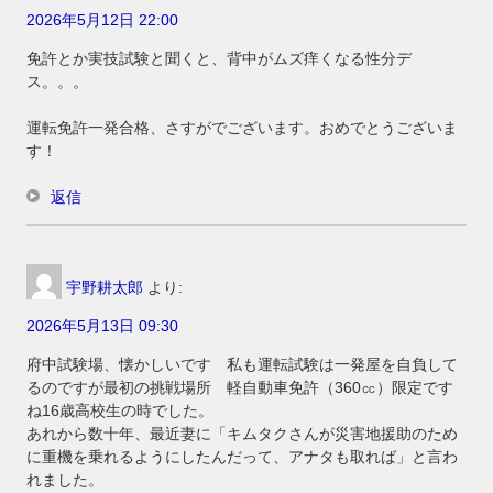
2026年5月12日 22:00
免許とか実技試験と聞くと、背中がムズ痒くなる性分デ
ス。。。
運転免許一発合格、さすがでございます。おめでとうございま
す！
返信
宇野耕太郎
より:
2026年5月13日 09:30
府中試験場、懐かしいです 私も運転試験は一発屋を自負して
るのですが最初の挑戦場所 軽自動車免許（360㏄）限定です
ね16歳高校生の時でした。
あれから数十年、最近妻に「キムタクさんが災害地援助のため
に重機を乗れるようにしたんだって、アナタも取れば」と言わ
れました。