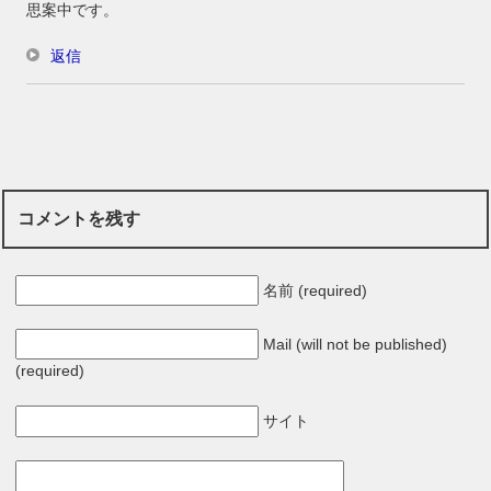
思案中です。
返信
コメントを残す
名前 (required)
Mail (will not be published)
(required)
サイト