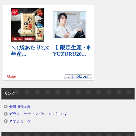
リンク
会員用掲示板
ガラスコーティングのpolishfactory
ネオチューン