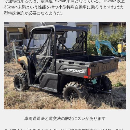
で運転出来るのは、最高速15km/h未満となっている。15km/h以上
35km/h未満という性能を持つ小型特殊自動車に乗ろうとすれば大
型特殊免許が必要になるようだ。
車両運送法と道交法の解釈にズレがあります