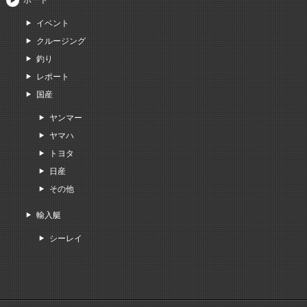
イベント
クルージング
釣り
レポート
国産
ヤンマー
ヤマハ
トヨタ
日産
その他
輸入艇
シーレイ