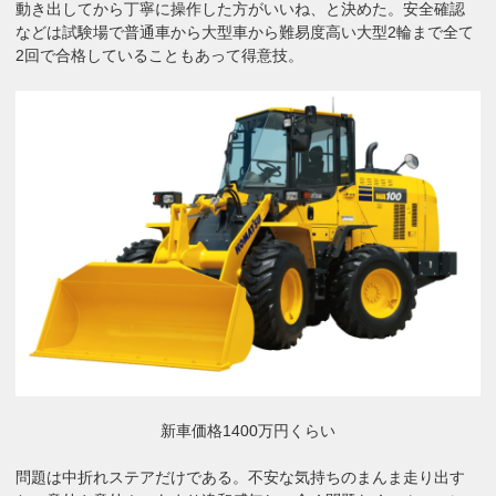
動き出してから丁寧に操作した方がいいね、と決めた。安全確認
などは試験場で普通車から大型車から難易度高い大型2輪まで全て
2回で合格していることもあって得意技。
新車価格1400万円くらい
問題は中折れステアだけである。不安な気持ちのまんま走り出す