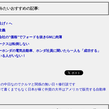
みたいおすすめの記事:
上げｒへ
主義
会社の”価格”でフォードを抜きGMに肉薄
ークスは転倒しない
ーホンダの電気自動車、ホンダ社員に聞いたら一人も「成功する」
いる人がいない！
日の中日なのでクルマと関係の無い日々修行談です
めて書くまでもなく日本が稼ぐ外貨の大半はアメリカで販売する自動車