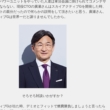
パワーユニットをやっていた人達は軍法会議に掛けられてゴメンナサ
ならない。現役CTOの廣瀬さんはスカイアクティブGを開発した時、
トの親分だったので何らかの説明をして頂きたいと思う。廣瀬さん、
ィブGは世界一だと譲りませんでしたから。
そろそろ対談いかがすか？
ィブGが出た時、デミオとフィットで燃費勝負しましょうと言ったら