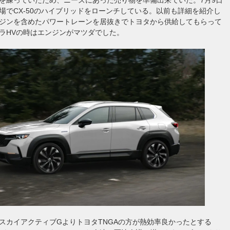
場でCX-50のハイブリッドをローンチしている。以前も詳細を紹介し
ジンを含めたパワートレーンを居抜きでトヨタから供給してもらって
ラHVの時はエンジンがマツダでした。
スカイアクティブGよりトヨタTNGAの方が熱効率良かったとする