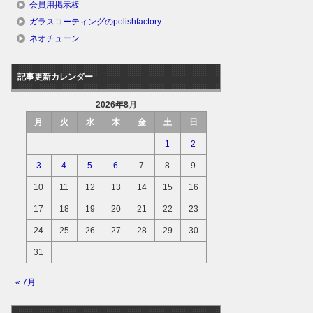
会員用掲示板
ガラスコーティングのpolishfactory
ネオチューン
記事更新カレンダー
2026年8月
月
火
水
木
金
土
日
1
2
3
4
5
6
7
8
9
10
11
12
13
14
15
16
17
18
19
20
21
22
23
24
25
26
27
28
29
30
31
« 7月