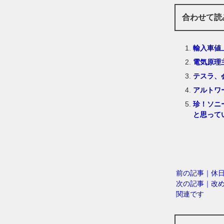
合わせて読
輸入車値
電気原理
テスラ、
アルトワ
珍！ソニ
と思って
前の記事｜休
次の記事｜改
関連です