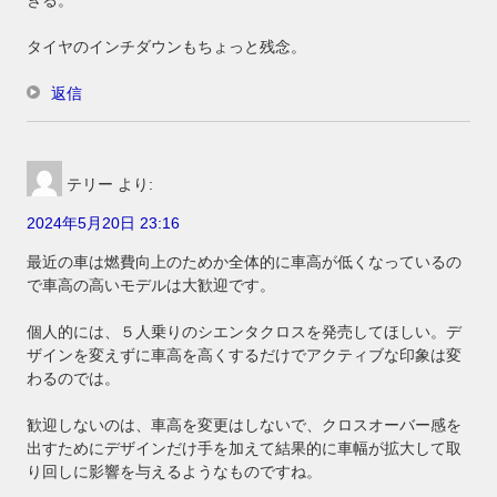
タイヤのインチダウンもちょっと残念。
返信
テリー
より:
2024年5月20日 23:16
最近の車は燃費向上のためか全体的に車高が低くなっているの
で車高の高いモデルは大歓迎です。
個人的には、５人乗りのシエンタクロスを発売してほしい。デ
ザインを変えずに車高を高くするだけでアクティブな印象は変
わるのでは。
歓迎しないのは、車高を変更はしないで、クロスオーバー感を
出すためにデザインだけ手を加えて結果的に車幅が拡大して取
り回しに影響を与えるようなものですね。