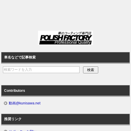
車名などで記事検索
Contributors
動画@kunisawa.net
推奨リンク