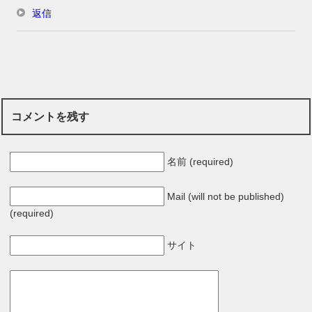
返信
コメントを残す
名前 (required)
Mail (will not be published)
(required)
サイト