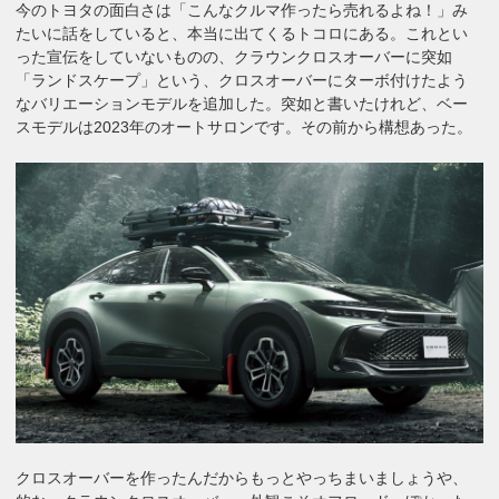
今のトヨタの面白さは「こんなクルマ作ったら売れるよね！」み
たいに話をしていると、本当に出てくるトコロにある。これとい
った宣伝をしていないものの、クラウンクロスオーバーに突如
「ランドスケープ」という、クロスオーバーにターボ付けたよう
なバリエーションモデルを追加した。突如と書いたけれど、ベー
スモデルは2023年のオートサロンです。その前から構想あった。
クロスオーバーを作ったんだからもっとやっちまいましょうや、