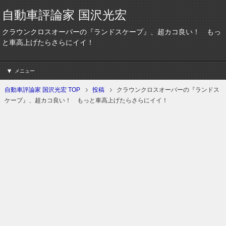
自動車評論家 国沢光宏
クラウンクロスオーバーの『ランドスケープ』、超カコ良い！ もっ
と車高上げたらさらにイイ！
メニュー
自動車評論家 国沢光宏 TOP
投稿
クラウンクロスオーバーの『ランドス
ケープ』、超カコ良い！ もっと車高上げたらさらにイイ！