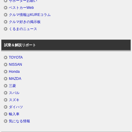
サポーターお願い
ベストカーWeb
クルマ情報はKUREコラム
クルマ好きの掲示板
くるまのニュース
試乗＆解説リポート
TOYOTA
NISSAN
Honda
MAZDA
三菱
スバル
スズキ
ダイハツ
輸入車
気になる情報