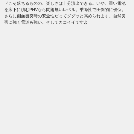
ドこそ落ちるものの、楽しさは十分演出できる。いや、重い電池
を床下に積むPHVなら問題無いレベル。乗降性で圧倒的に優位。
さらに側面衝突時の安全性だってググッと高められます。自然災
害に強く雪道も強い。そしてカコイイですよ！