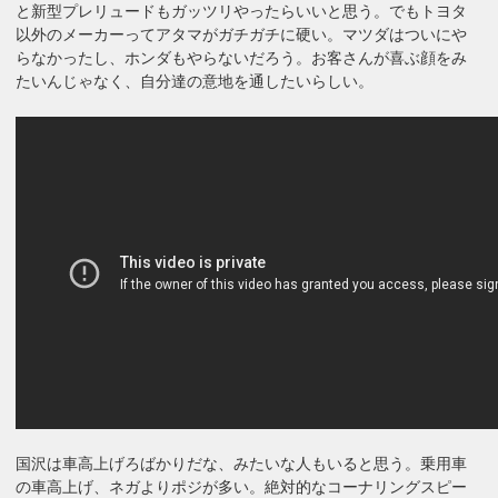
と新型プレリュードもガッツリやったらいいと思う。でもトヨタ
以外のメーカーってアタマがガチガチに硬い。マツダはついにや
らなかったし、ホンダもやらないだろう。お客さんが喜ぶ顔をみ
たいんじゃなく、自分達の意地を通したいらしい。
国沢は車高上げろばかりだな、みたいな人もいると思う。乗用車
の車高上げ、ネガよりポジが多い。絶対的なコーナリングスピー