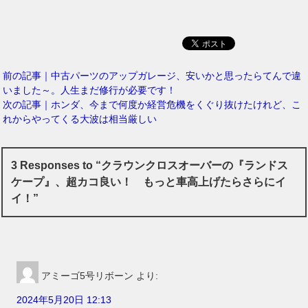
前の記事｜中古パーツのアップガレージ、安いかと思ったらてんで違
いました～。人生まだ修行が必要です！
次の記事｜ホンダ、今まで何度か経営危機をくぐり抜けたけれど、こ
れからやってくる大波は相当厳しい
3 Responses to “クラウンクロスオーバーの『ランドス
ケープ』、超カコ良い！ もっと車高上げたらさらにイ
イ！”
アミーゴ5号リボーン
より:
2024年5月20日 12:13