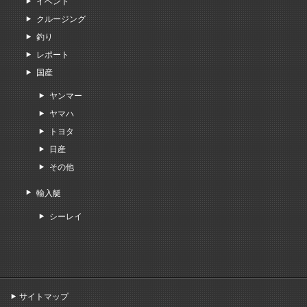
イベント
クルージング
釣り
レポート
国産
ヤンマー
ヤマハ
トヨタ
日産
その他
輸入艇
シーレイ
サイトマップ