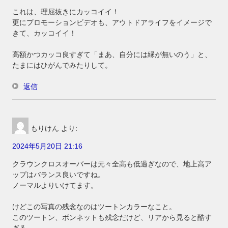
これは、理屈抜きにカッコイイ！
更にプロモーションビデオも、アウトドアライフをイメージで
きて、カッコイイ！
高額かつカッコ良すぎて「まあ、自分には縁が無いのう」と、
たまにはひがんでみたりして。
返信
もりけん
より:
2024年5月20日 21:16
クラウンクロスオーバーは元々全高も低過ぎなので、地上高ア
ップはバランス良いですね。
ノーマルよりいけてます。
けどこの写真の残念なのはツートンカラーなこと。
このツートン、ボンネットも残念だけど、リアから見ると酷す
ぎる。