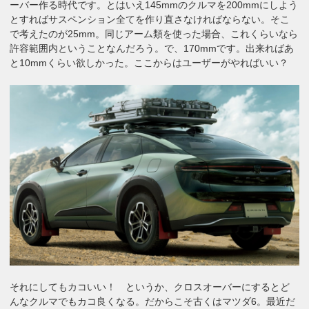
ーバー作る時代です。とはいえ145mmのクルマを200mmにしよう
とすればサスペンション全てを作り直さなければならない。そこ
で考えたのが25mm。同じアーム類を使った場合、これくらいなら
許容範囲内ということなんだろう。で、170mmです。出来ればあ
と10mmくらい欲しかった。ここからはユーザーがやればいい？
それにしてもカコいい！ というか、クロスオーバーにするとど
んなクルマでもカコ良くなる。だからこそ古くはマツダ6。最近だ