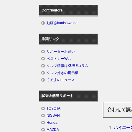
Contributors
動画@kunisawa.net
推奨リンク
サポーターお願い
ベストカーWeb
クルマ情報はKUREコラム
クルマ好きの掲示板
くるまのニュース
試乗＆解説リポート
TOYOTA
合わせて読
NISSAN
Honda
ハイエー
MAZDA