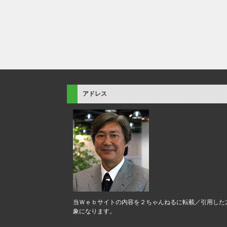
アドレス
当Ｗｅｂサイトの内容を２ちゃんねるに転載／引用した
象になります。