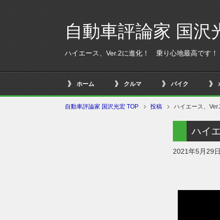
自動車評論家 国沢
ハイエース、Ver.2に進化！ 乗り心地最高です！
ホーム
クルマ
バイク
自動車評論家 国沢光宏 TOP
投稿
ハイエース、Ve
ハイエ
2021年5月29