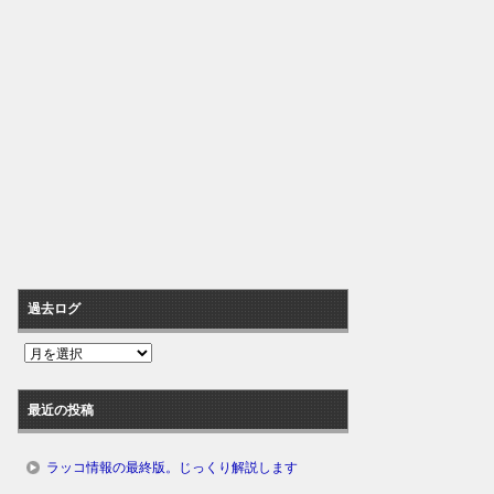
過去ログ
過
去
ロ
最近の投稿
グ
ラッコ情報の最終版。じっくり解説します