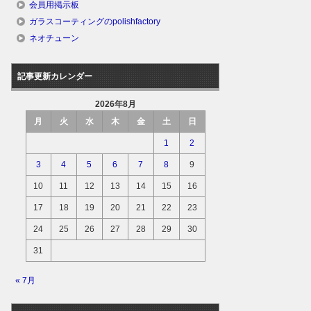
会員用掲示板
ガラスコーティングのpolishfactory
ネオチューン
記事更新カレンダー
2026年8月
月
火
水
木
金
土
日
1
2
3
4
5
6
7
8
9
10
11
12
13
14
15
16
17
18
19
20
21
22
23
24
25
26
27
28
29
30
31
« 7月