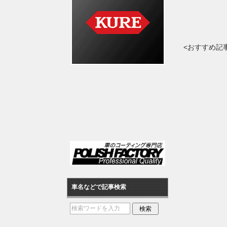
<おすすめ記
車名などで記事検索