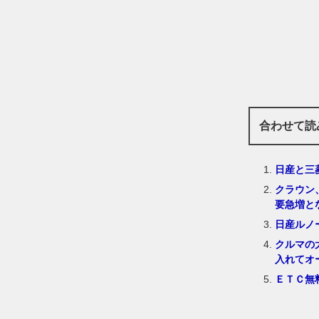
合わせて読
日産と三
クラウン
要急増と
日産ルノ
クルマの
入れてオ
ＥＴＣ無