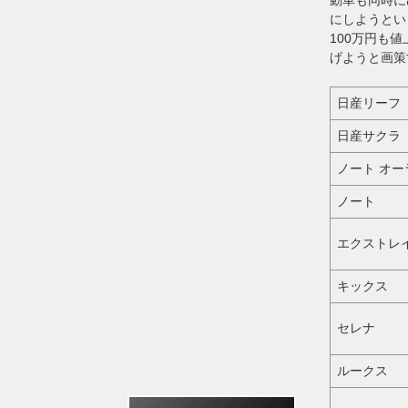
にしようとい
100万円も
げようと画策
日産リーフ
日産サクラ
ノート オー
ノート
エクストレ
キックス
セレナ
ルークス