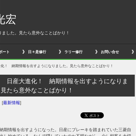
光宏
りました。見たら意外なことばかり！
ボート
日々是修行
ラリー修行
お問い合せ
進化！ 納期情報を出すようになりました。見たら意外なことばかり！
！ 日産大進化！ 納期情報を出すようになりま
。見たら意外なことばかり！
日
[
最新情報
]
納期情報を出すようになった。日産にブレーキを踏まれていた三菱自
出し始めている。なんで隠していたのか不明ながら、少し顧客を大切