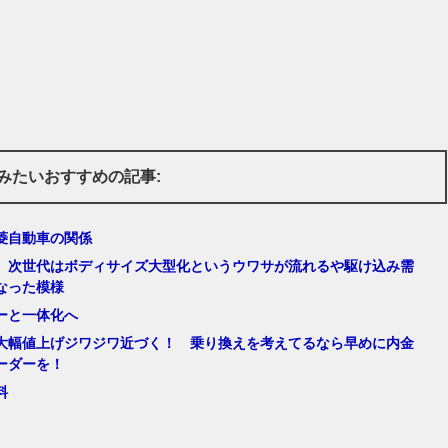
みたいおすすめの記事:
菱自動車の関係
、次世代はボディサイズ大型化というウワサが流れるや駆け込み需
なった模様
ーと一体化へ
大幅値上げジワジワ近づく！ 乗り換えを考えてるなら早めに内金
ーダーを！
料