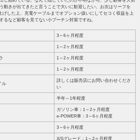
う動きが出てきたと言うことで大いに歓迎したい。お次はリーフを
値上げした上、充電ケーブルまでオプション扱いにしてセコく収益を上
するなど顧客を見てない小プーチン対策ですね。
3～6ヶ月程度
1～2ヶ月程度
ラ
1～2ヶ月程度
1～2ヶ月程度
詳しくは販売店にお問い合わせくださ
イル
い
半年～1年程度
ガソリン車：1～2ヶ月程度
e-POWER車：3～6ヶ月程度
3～6ヶ月程度
X/Sグレード：1～2ヶ月程度