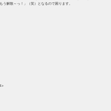
もう解散～っ！」（笑）となるので困ります。
事>