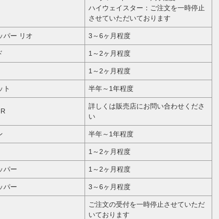
ハイウェイスター：ご注文を一時停止
させていただいております
リッパー リオ
3～6ヶ月程度
ド
1～2ヶ月程度
1～2ヶ月程度
ット
半年～1年程度
詳しくは販売店にお問い合わせくださ
-R
い
ン
半年～1年程度
1～2ヶ月程度
リッパー
1～2ヶ月程度
リッパー
3～6ヶ月程度
ご注文の受付を一時停止させていただ
いております