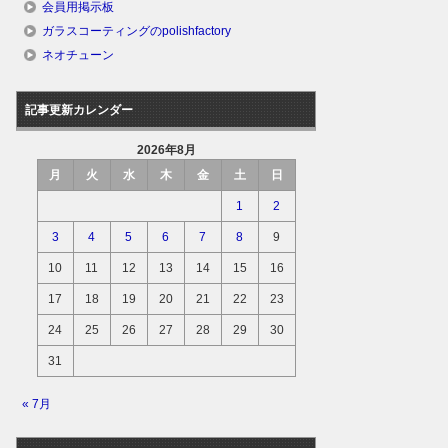
会員用掲示板
ガラスコーティングのpolishfactory
ネオチューン
記事更新カレンダー
2026年8月
月
火
水
木
金
土
日
1
2
3
4
5
6
7
8
9
10
11
12
13
14
15
16
17
18
19
20
21
22
23
24
25
26
27
28
29
30
31
« 7月