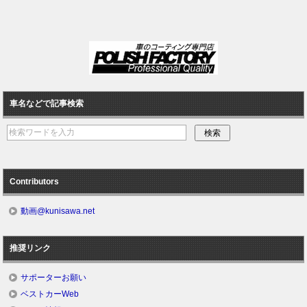
車名などで記事検索
Contributors
動画@kunisawa.net
推奨リンク
サポーターお願い
ベストカーWeb