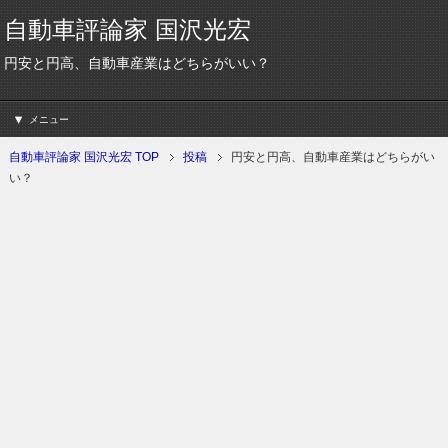
自動車評論家 国沢光宏
円安と円高、自動車産業はどちらがいい？
メニュー
自動車評論家 国沢光宏 TOP
投稿
円安と円高、自動車産業はどちらがい
い？