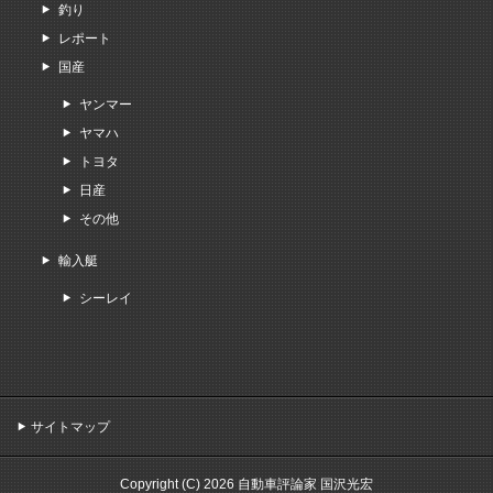
釣り
レポート
国産
ヤンマー
ヤマハ
トヨタ
日産
その他
輸入艇
シーレイ
サイトマップ
Copyright (C) 2026 自動車評論家 国沢光宏