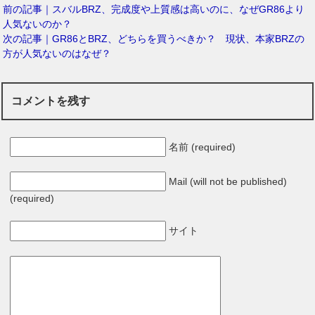
前の記事｜スバルBRZ、完成度や上質感は高いのに、なぜGR86より
人気ないのか？
次の記事｜GR86とBRZ、どちらを買うべきか？ 現状、本家BRZの
方が人気ないのはなぜ？
コメントを残す
名前 (required)
Mail (will not be published)
(required)
サイト