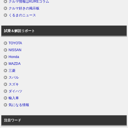
クルマ情報はKUREコラム
クルマ好きの掲示板
くるまのニュース
試乗＆解説リポート
TOYOTA
NISSAN
Honda
MAZDA
三菱
スバル
スズキ
ダイハツ
輸入車
気になる情報
注目ワード