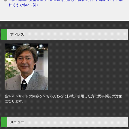
れそうで怖い（笑）
アドレス
当Ｗｅｂサイトの内容を２ちゃんねるに転載／引用した方は民事訴訟の対象
になります。
メニュー