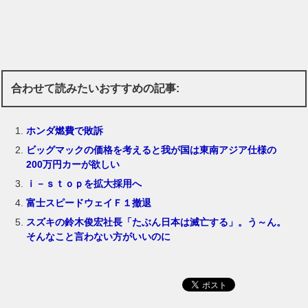
合わせて読みたいおすすめの記事:
ホンダ燃費で敗訴
ビッグマックの価格を考えると我が国は東南アジア仕様の
200万円カーが欲しい
ｉ－ｓｔｏｐを拡大採用へ
富士スピードウェイＦ１撤退
スズキの鈴木俊宏社長「たぶん日本は滅亡する」。う～ん。
そんなこと言わない方がいいのに