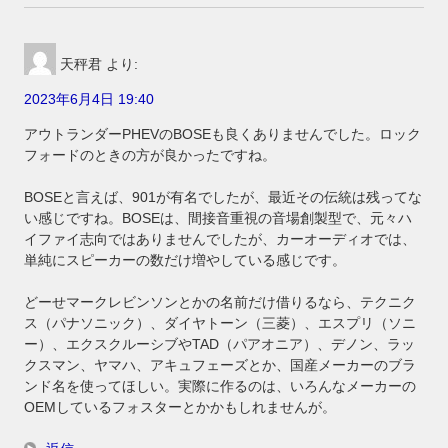
天秤君
より:
2023年6月4日 19:40
アウトランダーPHEVのBOSEも良くありませんでした。ロック
フォードのときの方が良かったですね。
BOSEと言えば、901が有名でしたが、最近その伝統は残ってな
い感じですね。BOSEは、間接音重視の音場創製型で、元々ハ
イファイ志向ではありませんでしたが、カーオーディオでは、
単純にスピーカーの数だけ増やしている感じです。
どーせマークレビンソンとかの名前だけ借りるなら、テクニク
ス（パナソニック）、ダイヤトーン（三菱）、エスプリ（ソニ
ー）、エクスクルーシブやTAD（パアオニア）、デノン、ラッ
クスマン、ヤマハ、アキュフェーズとか、国産メーカーのブラ
ンド名を使ってほしい。実際に作るのは、いろんなメーカーの
OEMしているフォスターとかかもしれませんが。