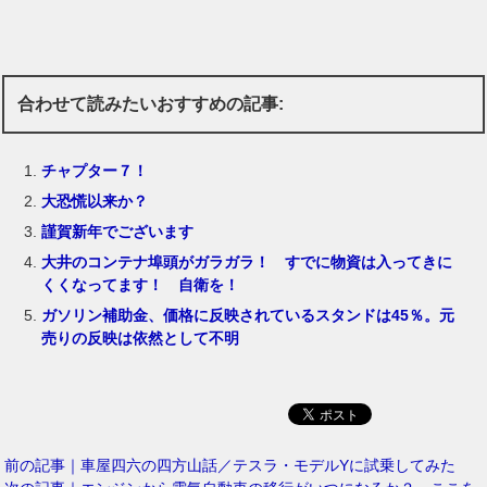
合わせて読みたいおすすめの記事:
チャプター７！
大恐慌以来か？
謹賀新年でございます
大井のコンテナ埠頭がガラガラ！ すでに物資は入ってきに
くくなってます！ 自衛を！
ガソリン補助金、価格に反映されているスタンドは45％。元
売りの反映は依然として不明
前の記事｜車屋四六の四方山話／テスラ・モデルYに試乗してみた