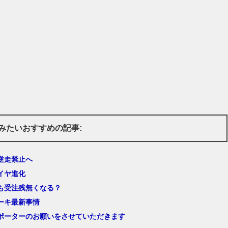
みたいおすすめの記事:
逆走禁止へ
イヤ進化
も受注残無くなる？
ーキ最新事情
ポーターのお願いをさせていただきます