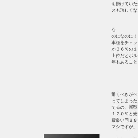
を掛けていた
スも珍しくな
な
のになのに！
車種をチェッ
か３６％の１
上位だとボル
年もあること
驚くべきがベ
ってしまった
てるの、新型
１２０％と売
費良い同８８
マシですが。