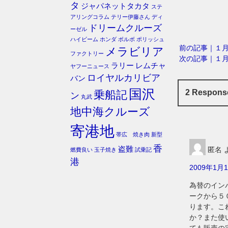
タ
ジャパネットタカタ
ステ
アリングコラム
テリー伊藤さん
ディ
ドリームクルーズ
ーゼル
ハイビーム
ホンダ
ボルボ
ポリッシュ
前の記事｜１
メラビリア
ファクトリー
次の記事｜１
ラリー
レムチャ
ヤフーニュース
ロイヤルカリビア
バン
国沢
2 Respo
乗船記
ン
丸武
地中海クルーズ
寄港地
帯広 焼き肉
新型
香
盗難
匿名
燃費良い
玉子焼き
試乗記
港
2009年1月1
為替のイン
ークから５
ります。こ
か？また使