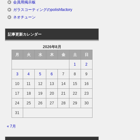
会員用掲示板
ガラスコーティングのpolishfactory
ネオチューン
記事更新カレンダー
2026年8月
月
火
水
木
金
土
日
1
2
3
4
5
6
7
8
9
10
11
12
13
14
15
16
17
18
19
20
21
22
23
24
25
26
27
28
29
30
31
« 7月