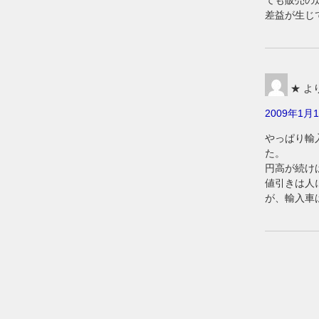
ても販売の
差益が生じ
★
より
2009年1月1
やっぱり輸
た。
円高が続け
値引きは人
が、輸入車