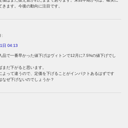
定価はまだ据え置かれたままであります。来四半期からは、確実に
てきます。今後の動向に注目です。
:
1日 04:13
入品で一番早かった値下げはヴィトンで12月に7.5%の値下げでし
ばまだ下がると思います。
によって違うので、定価を下げることがインパクトあるはずです
はなぜ下げないのでしょうか？