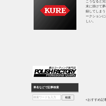
こうなると完
末に掛けて夢
録してしまう
ークションに
しい。
車名などで記事検索
<おすすめ記