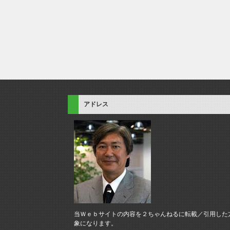
アドレス
当Ｗｅｂサイトの内容を２ちゃんねるに転載／引用した
象になります。