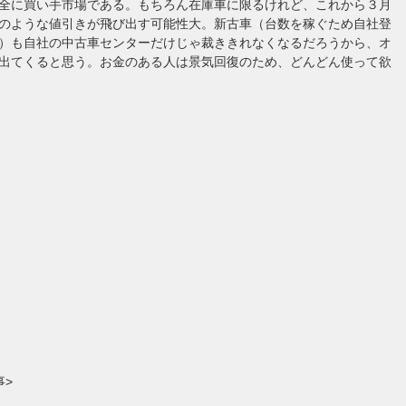
全に買い手市場である。もちろん在庫車に限るけれど、これから３月
のような値引きが飛び出す可能性大。新古車（台数を稼ぐため自社登
）も自社の中古車センターだけじゃ裁ききれなくなるだろうから、オ
出てくると思う。お金のある人は景気回復のため、どんどん使って欲
事>