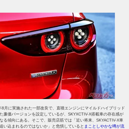
年8月に実施された一部改良で、直噴エンジンにマイルドハイブリッド
た廉価バージョンを設定しているが、SKYXCTIV-X搭載車の存在感が
なる傾向にある。そこで、販売店筋では「近い将来、SKYACTIV-X車
追い込まれるのではないか」と危惧していると
まことしやかな噂が流