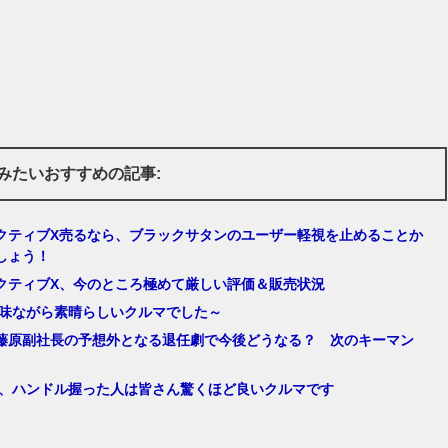
みたいおすすめの記事:
クティブX売るなら、ブラックサタンのユーザー軽視を止めることか
しょう！
クティブX、今のところ極めて厳しい評価＆販売状況
、地味ながら素晴らしいクルマでした～
藤原副社長の予想外となる退任劇で今後どうなる？ 次のキーマン
0EV、ハンドル握った人は皆さん驚くほど良いクルマです