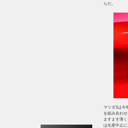
らだ。
マツダ3は今
を組み合わせ
ますます薄く
は生産中止に