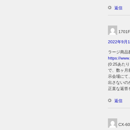
返信
1701
2022年9月1
ラージ商品
https://ww
(0:25あた
で、数ヶ月
示会場にて
出さないの
正直な返答
返信
CX-60