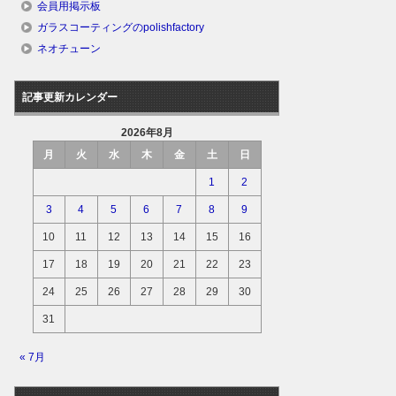
会員用掲示板
ガラスコーティングのpolishfactory
ネオチューン
記事更新カレンダー
2026年8月
月
火
水
木
金
土
日
1
2
3
4
5
6
7
8
9
10
11
12
13
14
15
16
17
18
19
20
21
22
23
24
25
26
27
28
29
30
31
« 7月