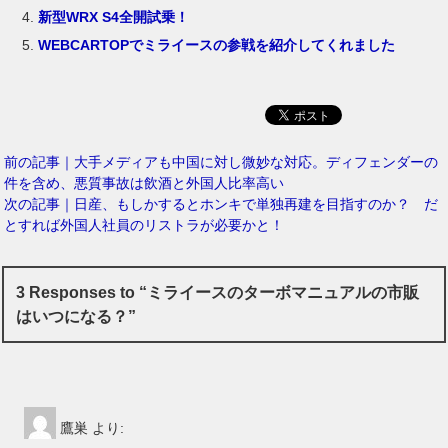
新型WRX S4全開試乗！
WEBCARTOPでミライースの参戦を紹介してくれました
前の記事｜大手メディアも中国に対し微妙な対応。ディフェンダーの
件を含め、悪質事故は飲酒と外国人比率高い
次の記事｜日産、もしかするとホンキで単独再建を目指すのか？ だ
とすれば外国人社員のリストラが必要かと！
3 Responses to “ミライースのターボマニュアルの市販
はいつになる？”
鷹巣
より: