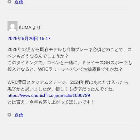
返信
KUMA
より:
2025年5月20日 15:17
2025年12月から既存モデルも自動ブレーキ必須とのことで、コ
ペンもどうなるんでしょうか？
このタイミングで、コペンと一緒に、ミライースGRスポーツも
投入となると、WRCラリージャパンでお披露目ですかね？
WRC豊田スタジアムステージ、2024年度はあれだけ入ったら
黒字かと思いましたが、惜しくも赤字だったんですね。
https://www.chunichi.co.jp/article/1030799
とは言え、今年も盛り上がってほしいです！
返信