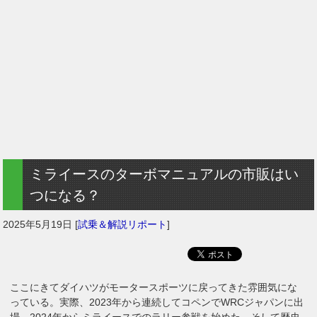
ミライースのターボマニュアルの市販はい
つになる？
2025年5月19日
[
試乗＆解説リポート
]
ここにきてダイハツがモータースポーツに戻ってきた雰囲気にな
っている。実際、2023年から連続してコペンでWRCジャパンに出
場。2024年からミライースでのラリー参戦を始めた。そして歴史