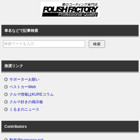
車名などで記事検索
推奨リンク
サポーターお願い
ベストカーWeb
クルマ情報はKUREコラム
クルマ好きの掲示板
くるまのニュース
Contributors
動画@kunisawa.net