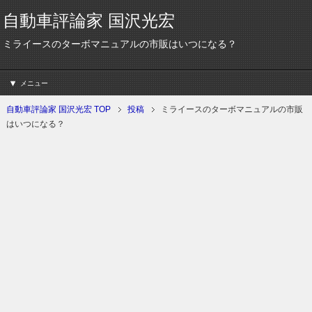
自動車評論家 国沢光宏
ミライースのターボマニュアルの市販はいつになる？
メニュー
自動車評論家 国沢光宏 TOP
投稿
ミライースのターボマニュアルの市販
はいつになる？