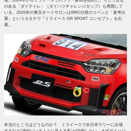
のある「ダイチャレ」（ダイハツチャレンジカップ）も再開して
いる。2025年の東京オートサロンはWRC仕様のコペンと「参考出
展」というカタチで『ミライース GR SPORT コンセプト』を出
展。
本当のところはどうなのか？ ミライースで全日本ラリーに出場
するなど“渦中にいるように見える私”が説明したい。まずダイハツ