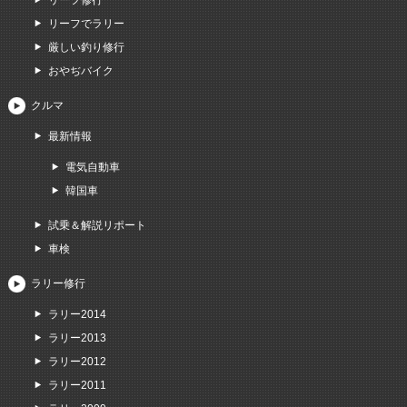
リーフ修行
リーフでラリー
厳しい釣り修行
おやぢバイク
クルマ
最新情報
電気自動車
韓国車
試乗＆解説リポート
車検
ラリー修行
ラリー2014
ラリー2013
ラリー2012
ラリー2011