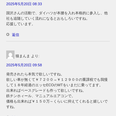
2025年5月20日 08:33
国沢さんの活動で、ダイハツが本腰を入れ本格的に参入し、他
社も追随していく流れになるとおもしろいですね。
応援しています。
返信
猫まんま
より:
2025年5月20日 09:58
発売されたら本気で欲しいですね。
欲しい車が無くて￥７２００→￥１２９００の重課税でも我慢
して１８年経過のエッセECOのMTをいまだに乗ってます。
出来ればベースグレードも作って欲しいですね。
鉄チンホィール、マニュアルエアコンで。
価格も出来れば￥１５０万～くらいに抑えてくれると嬉しいで
すね。