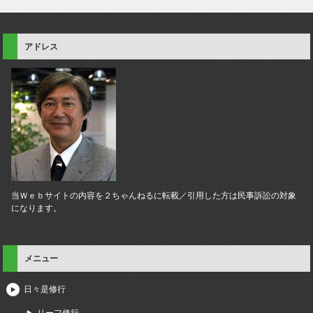
アドレス
当Ｗｅｂサイトの内容を２ちゃんねるに転載／引用した方は民事訴訟の対象
になります。
メニュー
日々是修行