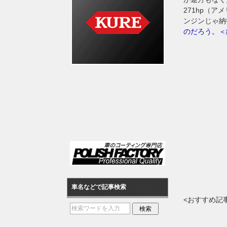
271hp（
ンジンじゃ納
のだろう。＜
車名などで記事検索
<おすすめ記