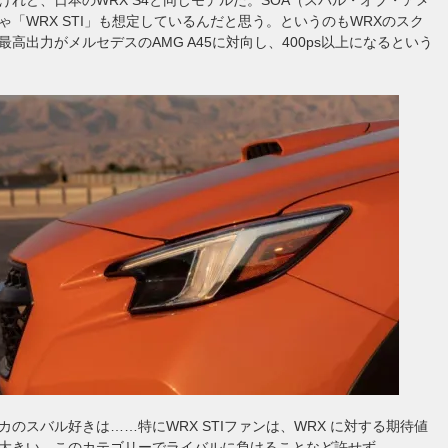
ゃ「WRX STI」も想定しているんだと思う。というのもWRXのスク
最高出力がメルセデスのAMG A45に対向し、400ps以上になるという
カのスバル好きは……特にWRX STIファンは、WRX に対する期待値
大きい。このカテゴリーでライバルに負けることなど許せず、