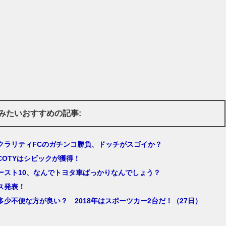
みたいおすすめの記事:
クラリティFCのガチンコ勝負、ドッチがスゴイか？
COTYはシビックが獲得！
ースト10、なんでトヨタ車ばっかりなんでしょう？
ス発表！
多少不便な方が良い？ 2018年はスポーツカー2台だ！（27日）