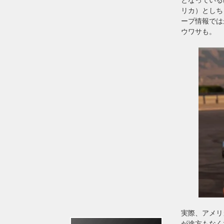
リカ）としち
ープ情報では
ウワサも。
実際、アメリ
が途方もなく