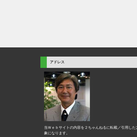
アドレス
当Ｗｅｂサイトの内容を２ちゃんねるに転載／引用した
象になります。