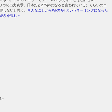
アメリカの出力表示。日本だと275psになると言われている）くらいのエ
得しないと思う。
そんなことからWRX GTというネーミングになった
続きを読む＞
事>