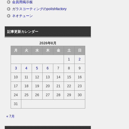
会員用掲示板
ガラスコーティングのpolishfactory
ネオチューン
記事更新カレンダー
2026年8月
月
火
水
木
金
土
日
1
2
3
4
5
6
7
8
9
10
11
12
13
14
15
16
17
18
19
20
21
22
23
24
25
26
27
28
29
30
31
« 7月