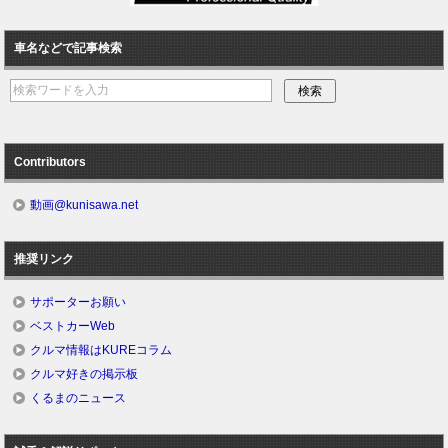
車名などで記事検索
Contributors
動画@kunisawa.net
推奨リンク
サポーターお願い
ベストカーWeb
クルマ情報はKUREコラム
クルマ好きの掲示板
くるまのニュース