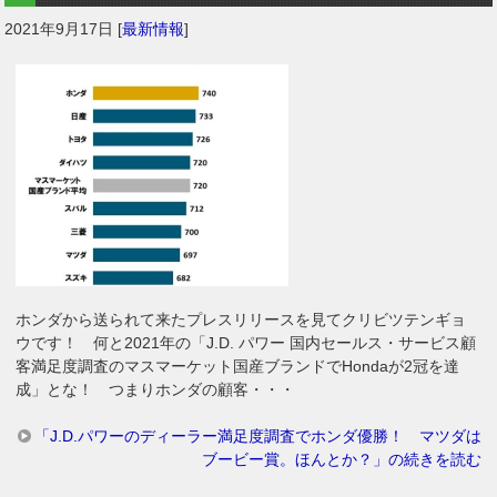
2021年9月17日
[
最新情報
]
ホンダから送られて来たプレスリリースを見てクリビツテンギョ
ウです！ 何と2021年の「J.D. パワー 国内セールス・サービス顧
客満足度調査のマスマーケット国産ブランドでHondaが2冠を達
成」とな！ つまりホンダの顧客・・・
「J.D.パワーのディーラー満足度調査でホンダ優勝！ マツダは
ブービー賞。ほんとか？」の続きを読む