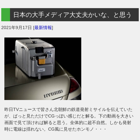
日本の大手メディア大丈夫かいな、と思う
2021年9月17日
[
最新情報
]
昨日TVニュースで皆さん北朝鮮の鉄道発射ミサイルを伝えていた
が、ぱっと見ただけでCGっぽい感じだと解る。下の動画を大きい
画面で見て頂ければ解ると思う。全体的に超不自然。しかも発射
時に電線は揺れない。CG風に見せたホンモノ・・・