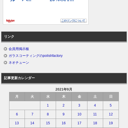
リンク
会員用掲示板
ガラスコーティングのpolishfactory
ネオチューン
記事更新カレンダー
2021年9月
月
火
水
木
金
土
日
1
2
3
4
5
6
7
8
9
10
11
12
13
14
15
16
17
18
19