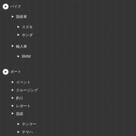
バイク
国産車
スズキ
ホンダ
輸入車
BMW
ボート
イベント
クルージング
釣り
レポート
国産
ヤンマー
ヤマハ