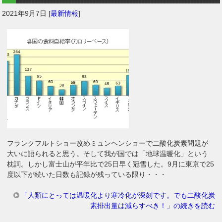
2021年9月7日
[
最新情報
]
フランクフルトショー改めミュンヘンショーで二酸化炭素問題が
大いに語られると思う。そして我が国では「地球温暖化」という
枕詞。しかし富士山が平年比で25日早く冠雪した。9月に東京で25
度以下が続いた日数も記録が残っている限り・・・
「人類にとっては温暖化より寒冷化が深刻です。でも二酸化炭
素排出量は減らすべき！」の続きを読む