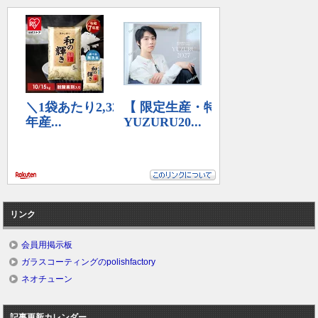
リンク
会員用掲示板
ガラスコーティングのpolishfactory
ネオチューン
記事更新カレンダー