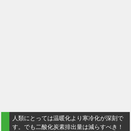
人類にとっては温暖化より寒冷化が深刻で
す。でも二酸化炭素排出量は減らすべき！