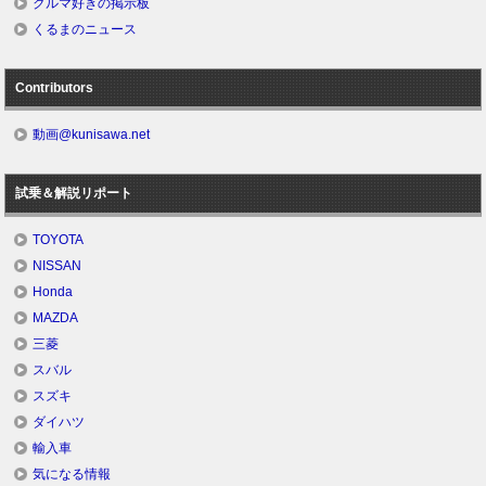
クルマ好きの掲示板
くるまのニュース
Contributors
動画@kunisawa.net
試乗＆解説リポート
TOYOTA
NISSAN
Honda
MAZDA
三菱
スバル
スズキ
ダイハツ
輸入車
気になる情報