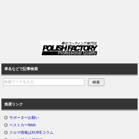
車名などで記事検索
推奨リンク
サポーターお願い
ベストカーWeb
クルマ情報はKUREコラム