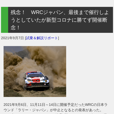
残念！ WRCジャパン、最後まで催行しよ
うとしていたが新型コロナに勝てず開催断
念！
2021年9月7日
[
試乗＆解説リポート
]
2021年9月6日、11月11日～14日に開催予定だったWRCの日本ラ
ウンド「ラリー・ジャパン」が中止となるとの発表があった。