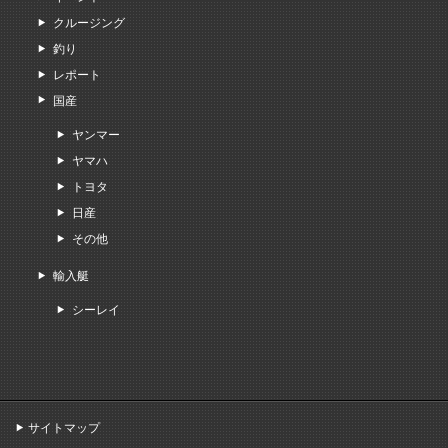
クルージング
釣り
レポート
国産
ヤンマー
ヤマハ
トヨタ
日産
その他
輸入艇
シーレイ
サイトマップ