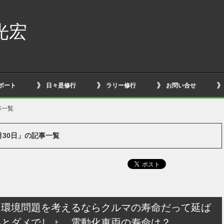
光宏
ボート
日々是修行
ラリー修行
お問い合せ
事一覧
9月30日」の記事一覧
に環境問題を考えるならクルマの寿命だって延ば
いとダメでしょ。電動化車両の寿命は？