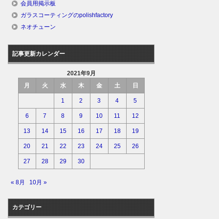
会員用掲示板
ガラスコーティングのpolishfactory
ネオチューン
記事更新カレンダー
2021年9月
月
火
水
木
金
土
日
1
2
3
4
5
6
7
8
9
10
11
12
13
14
15
16
17
18
19
20
21
22
23
24
25
26
27
28
29
30
« 8月
10月 »
カテゴリー