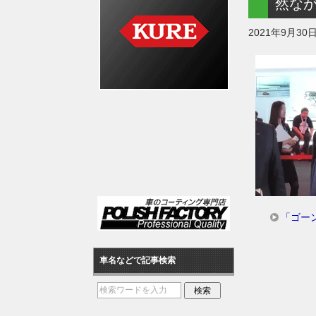
然な
2021年9月30
「ゴー
車名などで記事検索