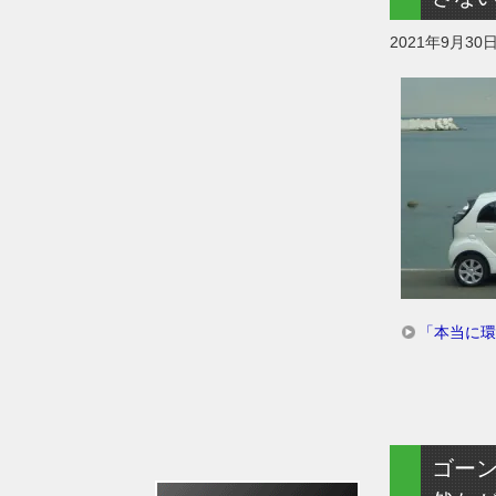
2021年9月30
「本当に環
ゴー