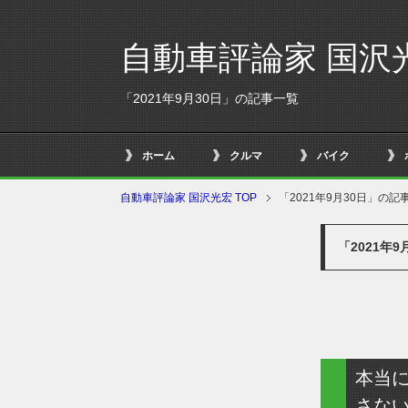
自動車評論家 国沢
「2021年9月30日」の記事一覧
ホーム
クルマ
バイク
自動車評論家 国沢光宏 TOP
「2021年9月30日」の記
「2021年
本当
さな