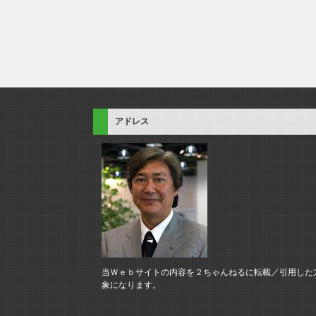
アドレス
当Ｗｅｂサイトの内容を２ちゃんねるに転載／引用した
象になります。