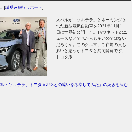
2日
[
試乗＆解説リポート
]
スバルが「ソルテラ」とネーミングさ
れた新型電気自動車を2021年11月11
日に世界初公開した。TVやネットのニ
ュースなどで見た人も多いのではない
だろうか。このクルマ、ご存知の人も
多いと思うがトヨタと共同開発です。
トヨタ版・・・
バル・ソルテラ、トヨタｂZ4Xとの違いを考察してみた」の続きを読む