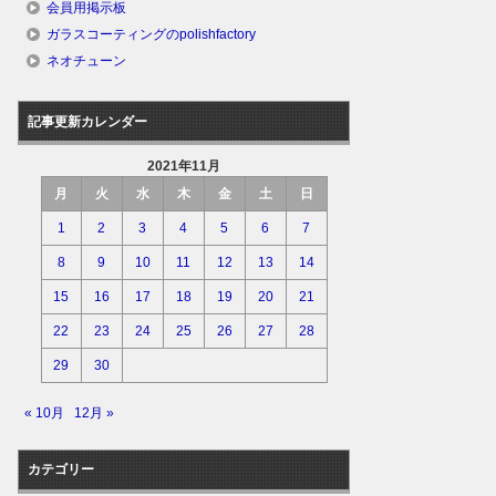
会員用掲示板
ガラスコーティングのpolishfactory
ネオチューン
記事更新カレンダー
2021年11月
月
火
水
木
金
土
日
1
2
3
4
5
6
7
8
9
10
11
12
13
14
15
16
17
18
19
20
21
22
23
24
25
26
27
28
29
30
« 10月
12月 »
カテゴリー