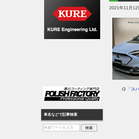
2021年11月1
「ス
車名などで記事検索