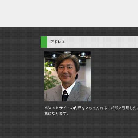
アドレス
当Ｗｅｂサイトの内容を２ちゃんねるに転載／引用した
象になります。