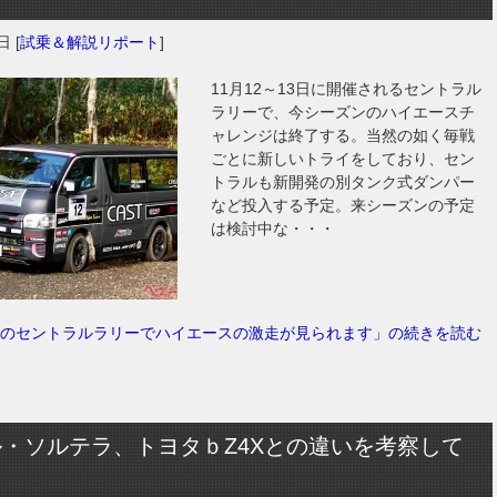
2日
[
試乗＆解説リポート
]
11月12～13日に開催されるセントラル
ラリーで、今シーズンのハイエースチ
ャレンジは終了する。当然の如く毎戦
ごとに新しいトライをしており、セン
トラルも新開発の別タンク式ダンパー
など投入する予定。来シーズンの予定
は検討中な・・・
のセントラルラリーでハイエースの激走が見られます」の続きを読む
・ソルテラ、トヨタｂZ4Xとの違いを考察して