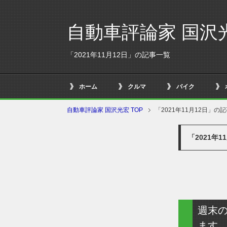
自動車評論家 国沢
「2021年11月12日」の記事一覧
ホーム
クルマ
バイク
自動車評論家 国沢光宏 TOP
「2021年11月12日」の
「2021年
週末
ます