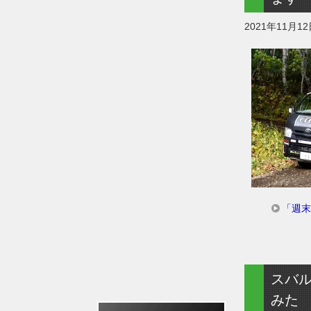
2021年11月1
「週末
スバル
みた