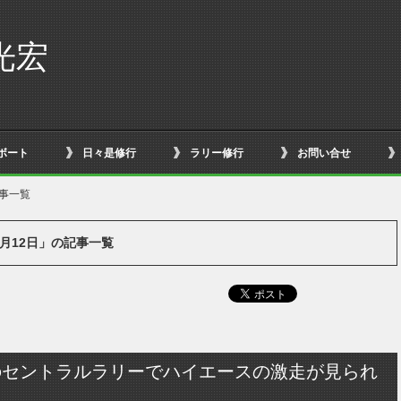
光宏
ボート
日々是修行
ラリー修行
お問い合せ
記事一覧
11月12日」の記事一覧
のセントラルラリーでハイエースの激走が見られ