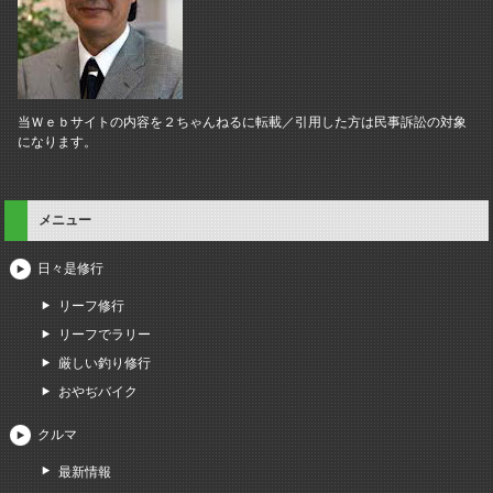
当Ｗｅｂサイトの内容を２ちゃんねるに転載／引用した方は民事訴訟の対象
になります。
メニュー
日々是修行
リーフ修行
リーフでラリー
厳しい釣り修行
おやぢバイク
クルマ
最新情報