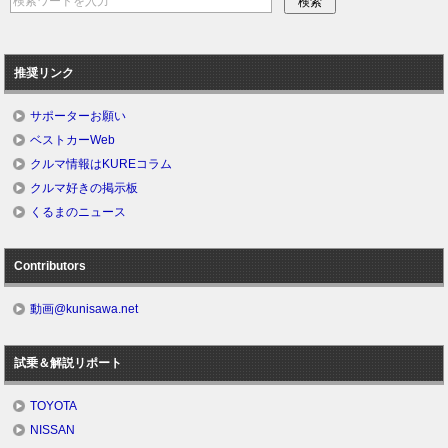
推奨リンク
サポーターお願い
ベストカーWeb
クルマ情報はKUREコラム
クルマ好きの掲示板
くるまのニュース
Contributors
動画@kunisawa.net
試乗＆解説リポート
TOYOTA
NISSAN