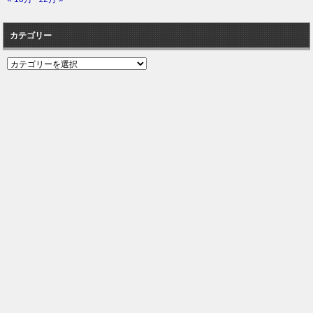
カテゴリー
カ
テ
ゴ
リ
ー