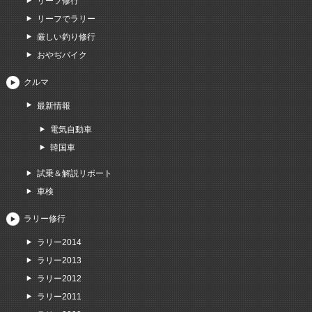
リーフ修行
リーフでラリー
厳しい釣り修行
おやぢバイク
クルマ
最新情報
電気自動車
韓国車
試乗＆解説リポート
車検
ラリー修行
ラリー2014
ラリー2013
ラリー2012
ラリー2011