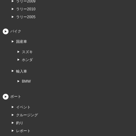
ラリー2009
ラリー2010
ラリー2005
バイク
国産車
スズキ
ホンダ
輸入車
BMW
ボート
イベント
クルージング
釣り
レポート