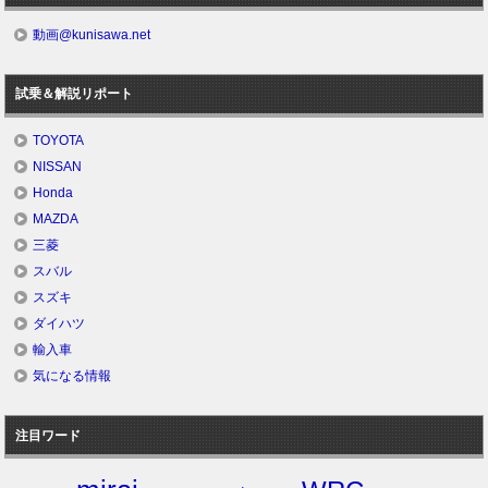
動画@kunisawa.net
試乗＆解説リポート
TOYOTA
NISSAN
Honda
MAZDA
三菱
スバル
スズキ
ダイハツ
輸入車
気になる情報
注目ワード