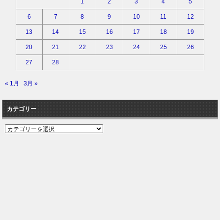
1
2
3
4
5
6
7
8
9
10
11
12
13
14
15
16
17
18
19
20
21
22
23
24
25
26
27
28
« 1月
3月 »
カテゴリー
カ
テ
ゴ
リ
ー