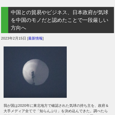
中国との貿易やビジネス、日本政府が気球
を中国のモノだと認めたことで一段厳しい
方向へ
2023年2月15日
[
最新情報
]
我が国は2020年に東北地方で確認された気球の持ち主を、政府＆
大手メディア全てで「知らんぷり」を決め込んできた。調べたら