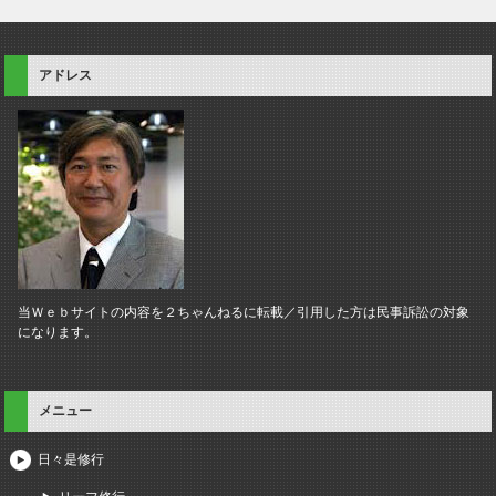
アドレス
当Ｗｅｂサイトの内容を２ちゃんねるに転載／引用した方は民事訴訟の対象
になります。
メニュー
日々是修行