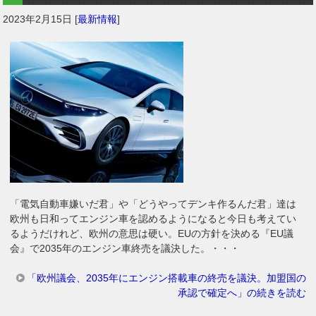
2023年2月15日
[
最新情報
]
「電気自動車嫌いだ君」や「どうやってデンキ作るんだ君」達は
欧州も日和ってエンジン車を認めるようになると今日も考えてい
るようだけれど、欧州の意思は硬い。EUの方針を決める『EU議
会』で2035年のエンジン車終売を議決した。・・・
「欧州議会、2035年にエンジン搭載車の終売を議決。加盟国の
承認で確定へ」の続きを読む