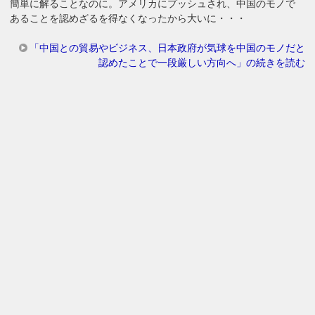
簡単に解ることなのに。アメリカにプッシュされ、中国のモノで
あることを認めざるを得なくなったから大いに・・・
「中国との貿易やビジネス、日本政府が気球を中国のモノだと
認めたことで一段厳しい方向へ」の続きを読む