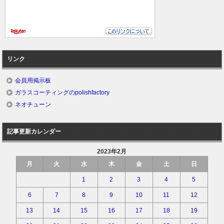
リンク
会員用掲示板
ガラスコーティングのpolishfactory
ネオチューン
記事更新カレンダー
2023年2月
月
火
水
木
金
土
日
1
2
3
4
5
6
7
8
9
10
11
12
13
14
15
16
17
18
19