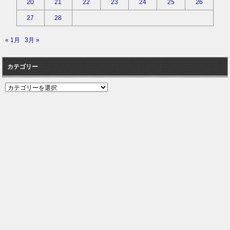
20
21
22
23
24
25
26
27
28
« 1月
3月 »
カテゴリー
カ
テ
ゴ
リ
ー