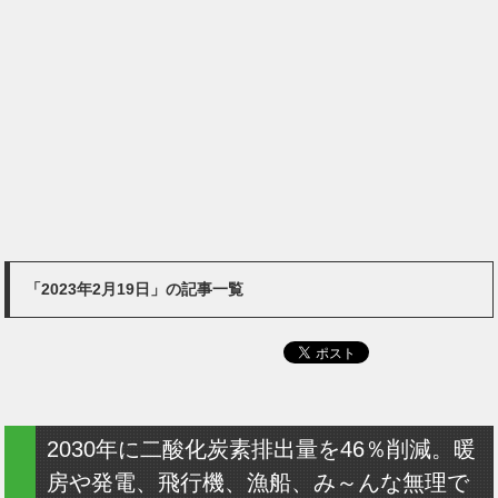
「2023年2月19日」の記事一覧
2030年に二酸化炭素排出量を46％削減。暖
房や発電、飛行機、漁船、み～んな無理で