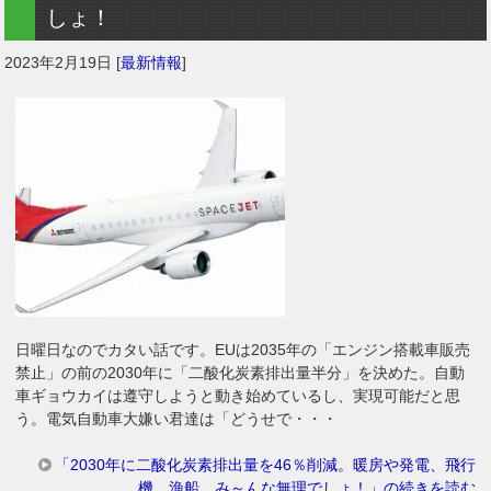
しょ！
2023年2月19日
[
最新情報
]
日曜日なのでカタい話です。EUは2035年の「エンジン搭載車販売
禁止」の前の2030年に「二酸化炭素排出量半分」を決めた。自動
車ギョウカイは遵守しようと動き始めているし、実現可能だと思
う。電気自動車大嫌い君達は「どうせで・・・
「2030年に二酸化炭素排出量を46％削減。暖房や発電、飛行
機、漁船、み～んな無理でしょ！」の続きを読む