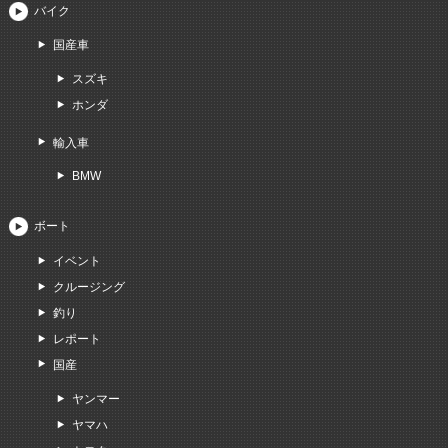
バイク
国産車
スズキ
ホンダ
輸入車
BMW
ボート
イベント
クルージング
釣り
レポート
国産
ヤンマー
ヤマハ