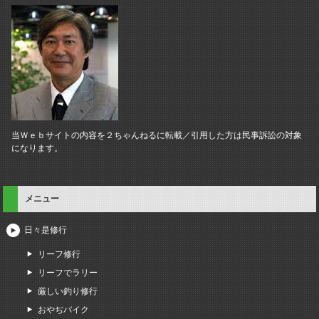
当Ｗｅｂサイトの内容を２ちゃんねるに転載／引用した方は民事訴訟の対象
になります。
メニュー
日々是修行
リーフ修行
リーフでラリー
厳しい釣り修行
おやぢバイク