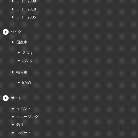
ラリー2009
ラリー2010
ラリー2005
バイク
国産車
スズキ
ホンダ
輸入車
BMW
ボート
イベント
クルージング
釣り
レポート