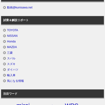
動画@kunisawa.net
試乗＆解説リポート
TOYOTA
NISSAN
Honda
MAZDA
三菱
スバル
スズキ
ダイハツ
輸入車
気になる情報
注目ワード