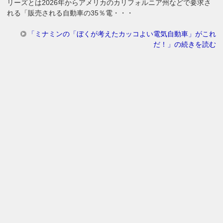
リーズとは2026年からアメリカのカリフォルニア州などで要求さ
れる「販売される自動車の35％電・・・
「ミナミンの「ぼくが考えたカッコよい電気自動車」がこれ
だ！」の続きを読む