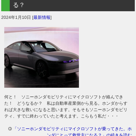
る？
2024年1月10日
[
最新情報
]
何と！ ソニーホンダモビリティにマイクロソフトが絡んでき
た！ どうなるか？ 私は自動車産業側から見る。ホンダからす
れば大きな救いになると思います。そもそもソニーホンダモビリ
ティ、すでに終わっていたと考えます。こらもう私だ・・・
「ソニーホンダモビリティにマイクロソフトが乗ってきた。ホ
ンダにとって救世主になる？」の続きを読む