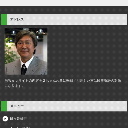
アドレス
当Ｗｅｂサイトの内容を２ちゃんねるに転載／引用した方は民事訴訟の対象
になります。
メニュー
日々是修行