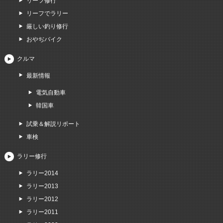
リーフ修行
リーフでラリー
厳しい釣り修行
おやぢバイク
クルマ
最新情報
電気自動車
韓国車
試乗＆解説リポート
車検
ラリー修行
ラリー2014
ラリー2013
ラリー2012
ラリー2011