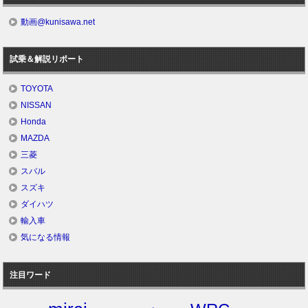
動画@kunisawa.net
試乗＆解説リポート
TOYOTA
NISSAN
Honda
MAZDA
三菱
スバル
スズキ
ダイハツ
輸入車
気になる情報
注目ワード