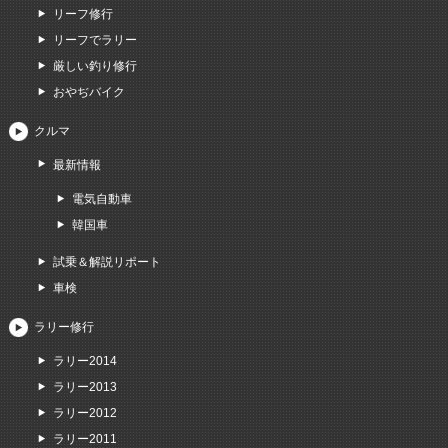
リーフ修行
リーフでラリー
厳しい釣り修行
おやぢバイク
クルマ
最新情報
電気自動車
韓国車
試乗＆解説リポート
車検
ラリー修行
ラリー2014
ラリー2013
ラリー2012
ラリー2011