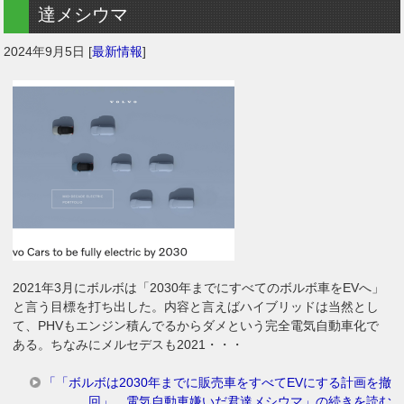
達メシウマ
2024年9月5日
[
最新情報
]
2021年3月にボルボは「2030年までにすべてのボルボ車をEVへ」
と言う目標を打ち出した。内容と言えばハイブリッドは当然とし
て、PHVもエンジン積んでるからダメという完全電気自動車化で
ある。ちなみにメルセデスも2021・・・
「「ボルボは2030年までに販売車をすべてEVにする計画を撤
回」。電気自動車嫌いだ君達メシウマ」の続きを読む