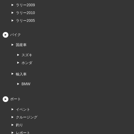
ラリー2009
ラリー2010
ラリー2005
バイク
国産車
スズキ
ホンダ
輸入車
BMW
ボート
イベント
クルージング
釣り
レポート