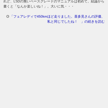
れど、LSDの無いベースグレードのマニュアルは初めて。結論から
書くと「なんか楽しいね！」。大いに気・・・
「フェアレディで450kmほど走りました。喜多見さんの評価、
私と同じでしたね！ 」の続きを読む