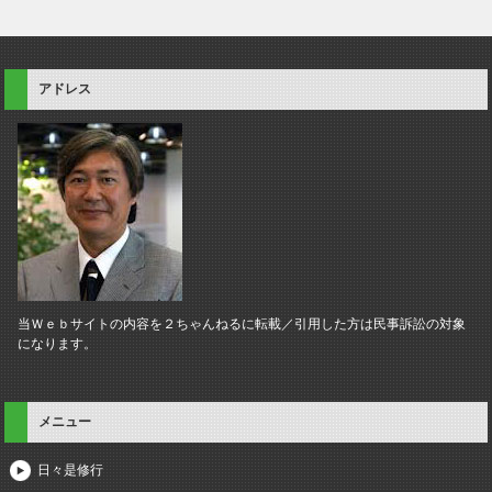
アドレス
当Ｗｅｂサイトの内容を２ちゃんねるに転載／引用した方は民事訴訟の対象
になります。
メニュー
日々是修行