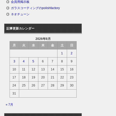
会員用掲示板
ガラスコーティングのpolishfactory
ネオチューン
記事更新カレンダー
2026年8月
月
火
水
木
金
土
日
1
2
3
4
5
6
7
8
9
10
11
12
13
14
15
16
17
18
19
20
21
22
23
24
25
26
27
28
29
30
31
« 7月