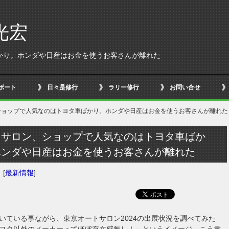
光宏
かり。ホンダや日産はお金を使うお客さんが離れた
ボート
日々是修行
ラリー修行
お問い合せ
ショップで人気なのはトヨタ車ばかり。ホンダや日産はお金を使うお客さんが離れた
トサロン、ショップで人気なのはトヨタ車ばか
ホンダや日産はお金を使うお客さんが離れた
日
[
最新情報
]
いている事ながら、東京オートサロン2024の出展状況を調べてみた
ヨタ以外のメーカーってほぼ存在感無し！」というイメージ。こう書