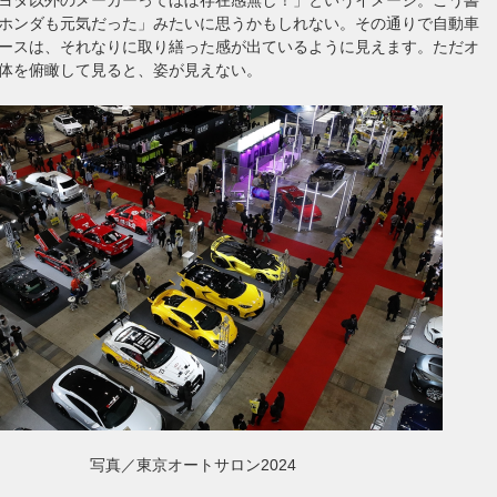
ホンダも元気だった」みたいに思うかもしれない。その通りで自動車
ースは、それなりに取り繕った感が出ているように見えます。ただオ
体を俯瞰して見ると、姿が見えない。
写真／東京オートサロン2024