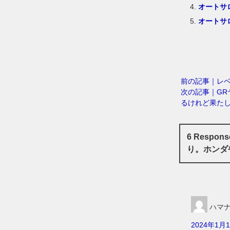
オートサ
オートサ
前の記事｜レベ
次の記事｜GR
るけれど果た
6 Resp
り。ホンダ
ハマ
2024年1月1