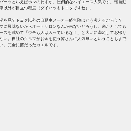
パーツといえばホンのわずか。圧倒的なハイエース人気です。軽自動
車以外が目立つ程度（ダイハツもトヨタですね）。
状況を見てトヨタ以外の自動車メーカー経営陣はどう考えるだろう？
マに興味ないからオートサロンなんか来ないだろうし、来たとしても
ースを眺めて「ウチも人は入っているな！」と大いに満足してお帰り
ない。自社のクルマがお金を使う皆さんに人気無いということもまで
い。完全に茹だったカエルです。