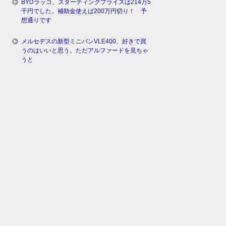
BYDラッコ、スターティングプライスは214万5
千円でした。補助金使えば200万円切り！ 予
想通りです
メルセデスの新型ミニバンVLE400、好きで買
うのはいいと思う。ただアルファードを見ちゃ
うと