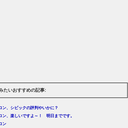
みたいおすすめの記事:
ロン、シビックの評判やいかに？
ロン、楽しいですよ～！ 明日までです。
ロン