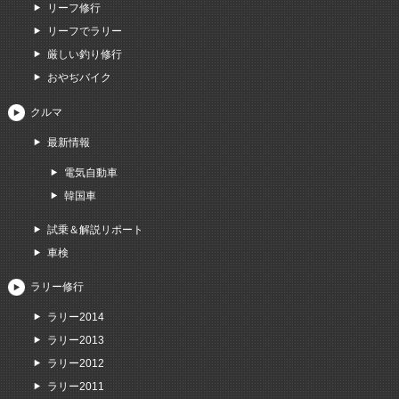
リーフ修行
リーフでラリー
厳しい釣り修行
おやぢバイク
クルマ
最新情報
電気自動車
韓国車
試乗＆解説リポート
車検
ラリー修行
ラリー2014
ラリー2013
ラリー2012
ラリー2011