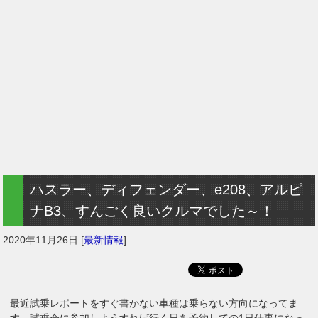
ハスラー、ディフェンダー、e208、アルピ
ナB3、すんごく良いクルマでした～！
2020年11月26日
[
最新情報
]
最近試乗レポートをすぐ書かない車種は乗らない方向になってま
す。試乗会に参加しようすれば行く日を予約しての1日仕事になっ