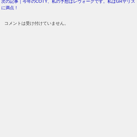
次の記事｜今年のCOTY、私の予想はレヴォーグです。私はGRヤリス
に満点！
コメントは受け付けていません。