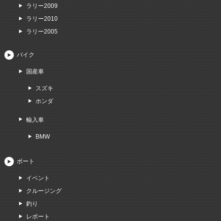
ラリー2009
ラリー2010
ラリー2005
バイク
国産車
スズキ
ホンダ
輸入車
BMW
ボート
イベント
クルージング
釣り
レポート