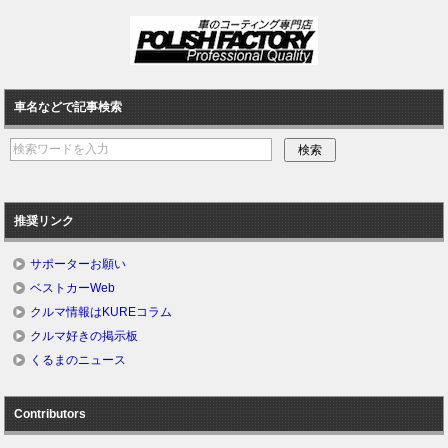
車名などで記事検索
推奨リンク
サポーターお願い
ベストカーWeb
クルマ情報はKUREコラム
クルマ好きの掲示板
くるまのニュース
Contributors