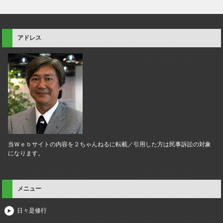
アドレス
当Ｗｅｂサイトの内容を２ちゃんねるに転載／引用した方は民事訴訟の対象
になります。
メニュー
日々是修行