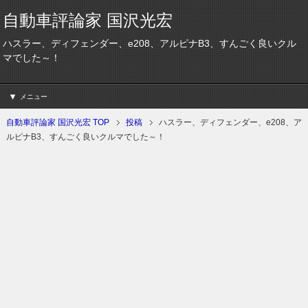
自動車評論家 国沢光宏
ハスラー、ディフェンダー、e208、アルピナB3、すんごく良いクル
マでした～！
メニュー
自動車評論家 国沢光宏 TOP
投稿
ハスラー、ディフェンダー、e208、ア
ルピナB3、すんごく良いクルマでした～！