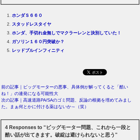
ホンダＳ６６０
スタッドレスタイヤ
ホンダ、手切れ金無しでマクラーレンと決別していた！
ガソリン１６０円突破か？
レッドブルインフィニティ
前の記事｜ビッグモーターの悪事、具体例が解ってくると「酷い
ね！」の連発になる可能性大
次の記事｜高速道路PA/SAのゴミ問題、反論の根拠を埋めてみまし
た。まぁ何とかに付ける薬はないか～（笑）
4 Responses to “ビッグモーター問題、これから一段と
酷い話が出てきます。破綻は避けられないと思う”