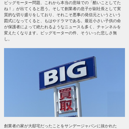
ビッグモーター問題、これから本当の意味での「酷いことしてた
ね！」が出てくると思う。そして創業者の息子が副社長として実
質的な切り盛りをしており、それこそ悪事の発信元というという
図式になってくると、もはやドラマである。最近小さい子供の命
が保護者によって絶たれるようなニュースも多く、チャンネルを
変えたくなります。ビッグモーターの件、そういった悲しさ無
し。
創業者の家が大邸宅だったことをサンデージャパンに抜かれた