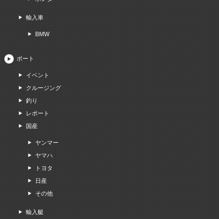
輸入車
BMW
ボート
イベント
クルージング
釣り
レポート
国産
ヤンマー
ヤマハ
トヨタ
日産
その他
輸入艇