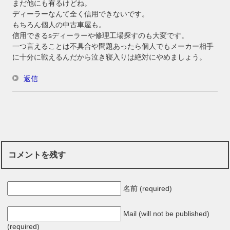
まだ他にも有るけどね。
ディーラーなんて全く信用できないです。
もちろん個人の中古車屋も。
信用できるsディーラーや修理工場探すのも大変です。
一つ言えることは不具合や問題あったら個人でもメーカー相手
に十分に戦えるんだから泣き寝入りは絶対にやめましょう。
返信
コメントを残す
名前 (required)
Mail (will not be published)
(required)