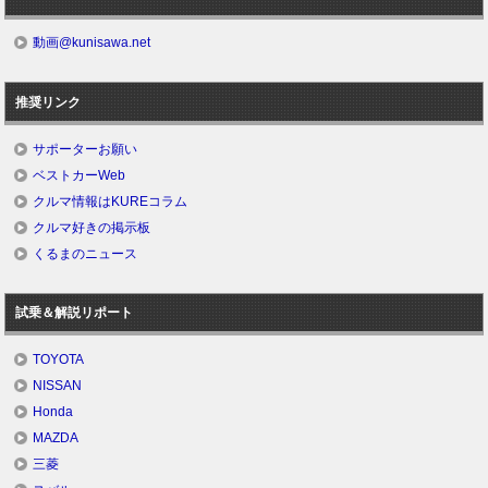
動画@kunisawa.net
推奨リンク
サポーターお願い
ベストカーWeb
クルマ情報はKUREコラム
クルマ好きの掲示板
くるまのニュース
試乗＆解説リポート
TOYOTA
NISSAN
Honda
MAZDA
三菱