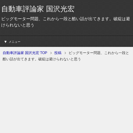
自動車評論家 国沢光宏
ビッグモーター問題、これから一段と酷い話が出てきます。破綻は避
けられないと思う
メニュー
自動車評論家 国沢光宏 TOP
投稿
ビッグモーター問題、これから一段と
酷い話が出てきます。破綻は避けられないと思う