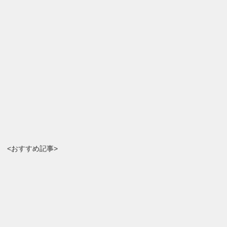
<おすすめ記事>