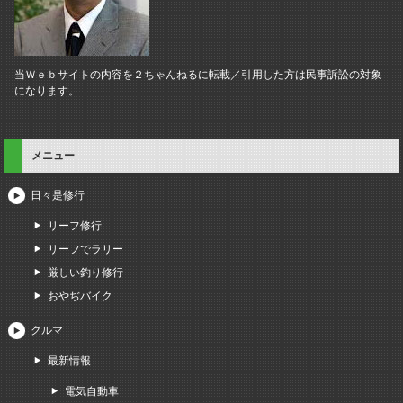
当Ｗｅｂサイトの内容を２ちゃんねるに転載／引用した方は民事訴訟の対象
になります。
メニュー
日々是修行
リーフ修行
リーフでラリー
厳しい釣り修行
おやぢバイク
クルマ
最新情報
電気自動車