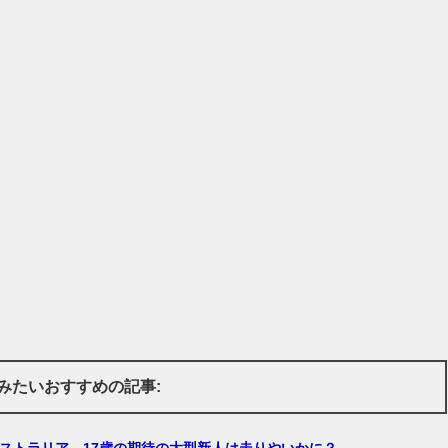
みたいおすすめの記事:
ーストラリア、17歳の期待の大型新人は走りやいかに？