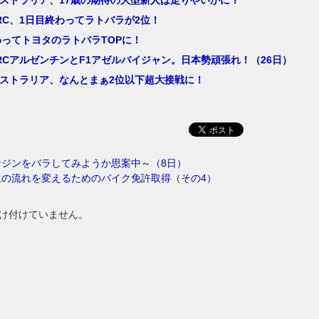
RC、1日目終わってラトバラが2位！
わってトヨタのラトバラTOPに！
RCアルゼンチンとF1アゼルバイジャン。日本勢頑張れ！（26日）
ーストラリア、なんとまぁ2位以下超大接戦に！
ンジンをバラしてみようか思案中～（8日）
生の流れを変えるためのバイク免許取得（その4）
け付けていません。