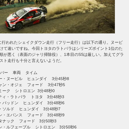
に行われたシェイクダウン走行（フリー走行）は以下の通り。ヌービ
けて速いですね。今回トヨタのラトバラはシリーズポイント1位のた
順が悪く（表面のジャリ掃除役）、1本目のSSは厳しい。加えてグラ
スト走行も十分と言えないようだ。
イバー 車両 タイム
ー・ヌービル ヒュンダイ 3分45秒8
ャン・オジェ フォード 3分47秒5
ミーク シトロエン 3分48秒0
マティ・ラトバラ トヨタ 3分48秒3
・パッドン ヒュンダイ 3分48秒6
・ソルド ヒュンダイ 3分48秒7
ン・エバンス フォード 3分48秒9
タナック フォード 3分50秒3
ン・ルフェーブル シトロエン 3分50秒6