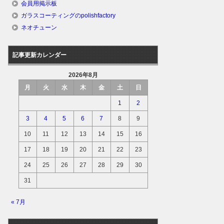
会員用掲示板
ガラスコーティングのpolishfactory
ネオチューン
記事更新カレンダー
2026年8月
月
火
水
木
金
土
日
1
2
3
4
5
6
7
8
9
10
11
12
13
14
15
16
17
18
19
20
21
22
23
24
25
26
27
28
29
30
31
« 7月