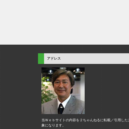
アドレス
当Ｗｅｂサイトの内容を２ちゃんねるに転載／引用した
象になります。