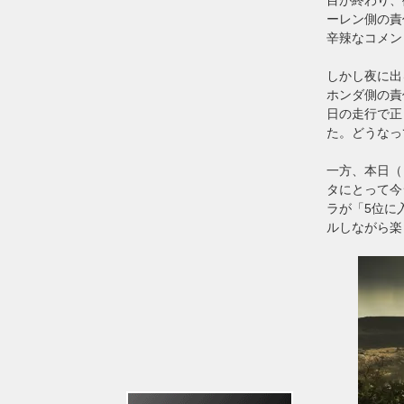
ーレン側の責
辛辣なコメン
しかし夜に出
ホンダ側の責
日の走行で正
た。どうなっ
一方、本日（
タにとって今
ラが「5位に
ルしながら楽