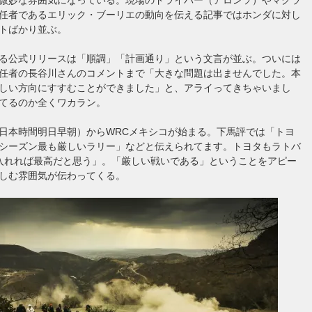
任者であるエリック・ブーリエの動向を伝える記事ではホンダに対し
トばかり並ぶ。
る公式リリースは「順調」「計画通り」という文言が並ぶ。ついには
任者の長谷川さんのコメントまで「大きな問題は出ませんでした。本
しい方向にすすむことができました」と、アライってきちゃいまし
てるのか全くワカラン。
日本時間明日早朝）からWRCメキシコが始まる。下馬評では「トヨ
シーズン最も厳しいラリー」などと伝えられてます。トヨタもラトバ
入れれば最高だと思う」。「厳しい戦いである」ということをアピー
しむ雰囲気が伝わってくる。