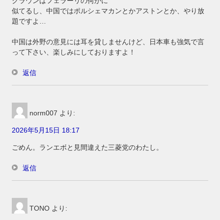
クラウンはフェラーリの何かに
似てるし、中国ではポルシェマカンとかアストンとか、やり放
題ですよ…
中国は外野の意見には耳を貸しませんけど、日本車も強気で言
って下さい、楽しみにしておりますよ！
返信
norm007
より:
2026年5月15日 18:17
ごめん。ランエボと見間違えた三菱党のわたし。
返信
TONO
より: