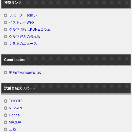
推奨リンク
サポーターお願い
ベストカーWeb
クルマ情報はKUREコラム
クルマ好きの掲示板
くるまのニュース
Contributors
動画@kunisawa.net
試乗＆解説リポート
TOYOTA
NISSAN
Honda
MAZDA
三菱