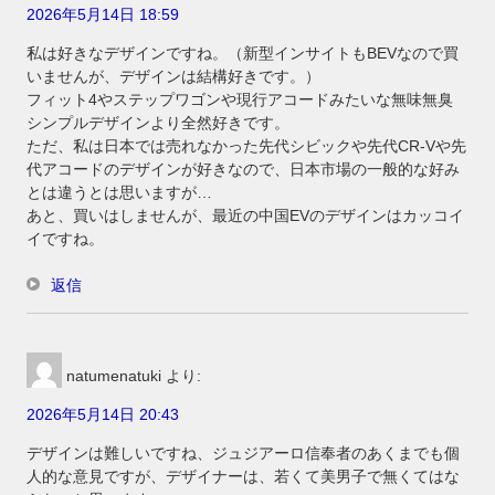
2026年5月14日 18:59
私は好きなデザインですね。（新型インサイトもBEVなので買
いませんが、デザインは結構好きです。）
フィット4やステップワゴンや現行アコードみたいな無味無臭
シンプルデザインより全然好きです。
ただ、私は日本では売れなかった先代シビックや先代CR-Vや先
代アコードのデザインが好きなので、日本市場の一般的な好み
とは違うとは思いますが…
あと、買いはしませんが、最近の中国EVのデザインはカッコイ
イですね。
返信
natumenatuki
より:
2026年5月14日 20:43
デザインは難しいですね、ジュジアーロ信奉者のあくまでも個
人的な意見ですが、デザイナーは、若くて美男子で無くてはな