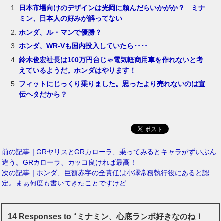
日本市場向けのデザインは光岡に頼んだらいかがか？ ミナ
ミン、日本人の好みが解ってない
ホンダ、ル・マンで優勝？
ホンダ、WR-Vも国内投入していたら‥‥
鈴木俊宏社長は100万円台じゃ電気軽商用車を作れないと考
えているようだ。ホンダはやります！
フィットにじっくり乗りました。思ったより売れないのは宣
伝ヘタだから？
前の記事｜GRヤリスとGRカローラ、乗ってみるとキャラがずいぶん
違う。GRカローラ、カッコ良ければ最高！
次の記事｜ホンダ、巨額赤字の全責任は小澤常務執行役にあると認
定。まぁ何度も書いてきたことですけど
14 Responses to “ミナミン、心底ランボ好きなのね！