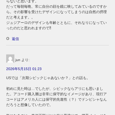
らないと思います。
だって毎朝毎晩、常に自分の顔を鏡に映してみているのですか
ら。その影響を受けたデザインになってしまうのは自然の摂理
だと考えます。。
ジュジアーロのデザインも年齢とともに、それなりになってい
ったのだと思われますので⁈
返信
jun
より:
2026年5月15日 01:23
USでは「次期シビックじゃあないか？」との話も。
初めに見た時は…でしたが、シビックならアリにも思いまし
た。アコード購入層は非常に保守的なイメージがあり、現行ア
コードはアメリカ人には保守的先進性（？）でドンピシャなん
だろうと想像していたので。