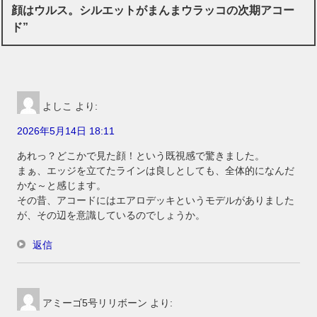
顔はウルス。シルエットがまんまウラッコの次期アコー
ド”
よしこ
より:
2026年5月14日 18:11
あれっ？どこかで見た顔！という既視感で驚きました。
まぁ、エッジを立てたラインは良しとしても、全体的になんだ
かな～と感じます。
その昔、アコードにはエアロデッキというモデルがありました
が、その辺を意識しているのでしょうか。
返信
アミーゴ5号リリボーン
より: