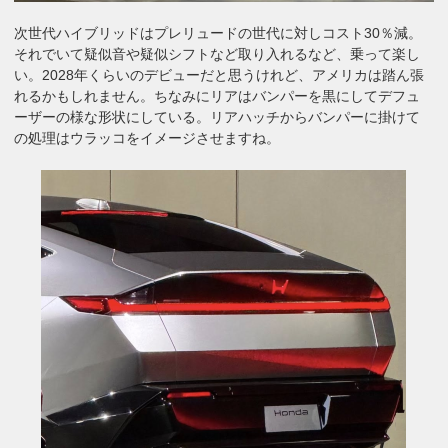
次世代ハイブリッドはプレリュードの世代に対しコスト30％減。
それでいて疑似音や疑似シフトなど取り入れるなど、乗って楽し
い。2028年くらいのデビューだと思うけれど、アメリカは踏ん張
れるかもしれません。ちなみにリアはバンパーを黒にしてデフュ
ーザーの様な形状にしている。リアハッチからバンパーに掛けて
の処理はウラッコをイメージさせますね。