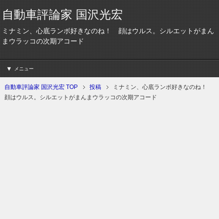
自動車評論家 国沢光宏
ミナミン、心底ランボ好きなのね！ 顔はウルス。シルエットがまん
まウラッコの次期アコード
メニュー
自動車評論家 国沢光宏 TOP
投稿
ミナミン、心底ランボ好きなのね！
顔はウルス。シルエットがまんまウラッコの次期アコード