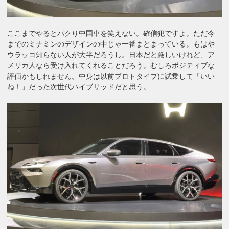
ここまでやるとパクり中国車を笑えない。確信犯ですよ。ただ今
までのミナミンのデザインの中じゃ一番まとまっている。もはや
ウラッコ知らない人が大半だろうし。日本だと厳しいけれど、ア
メリカ人なら受け入れてくれることだろう。むしろポジティブな
評価かもしれません。中身は以前プロトタイプに試乗して「いい
ね！」だった次世代ハイブリッドだと思う。