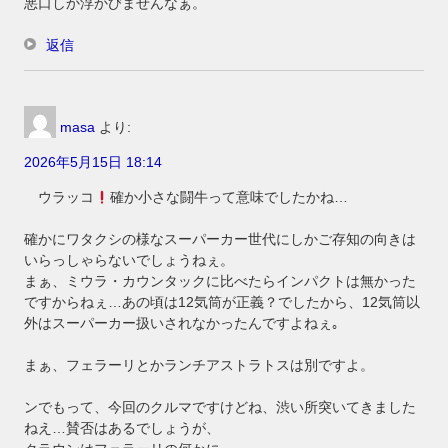
悪口しか浮かびませんなぁ。
返信
masa
より:
2026年5月15日 18:14
ウラッコ
確か小さな闘牛って意味でしたかね…
確かにワタクシの様なスーパーカー世代にしかご存知の向きは
いらっしゃらないでしょうねぇ。
まぁ、ミウラ・カウンタックに比べたらインパクトは無かった
ですからねぇ…あの頃は12気筒が正義？でしたから、12気筒以
外はスーパーカー扱いされなかったんですよねぇ｡
まぁ、フェラーリとかランチアストラトスは別ですよ。
ンでもって、今回のクルマですけどね、渋い所突いてきました
ねえ…賛否はあるでしょうが、