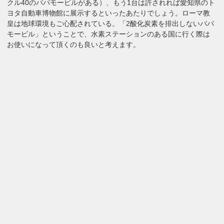
クル40のパパモービルがある）、もう1台は許されれば愛知県のト
ヨタ自動車博物館に展示するといったあたりでしょう。ローマ教
皇は地球環境もご心配されている。「2酸化炭素を排出しないパパ
モービル」ということで、水素ステーションのある国に行く際は
お使いになって頂くのも良いと考えます。