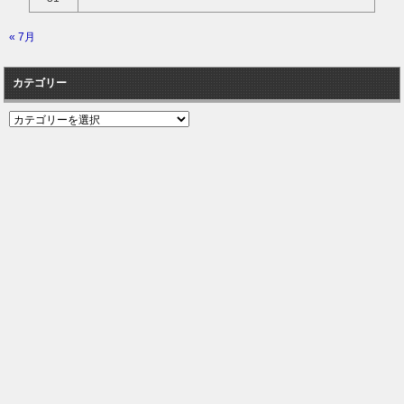
« 7月
カテゴリー
カ
テ
ゴ
リ
ー