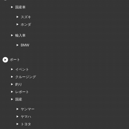
国産車
スズキ
ホンダ
輸入車
BMW
ボート
イベント
クルージング
釣り
レポート
国産
ヤンマー
ヤマハ
トヨタ