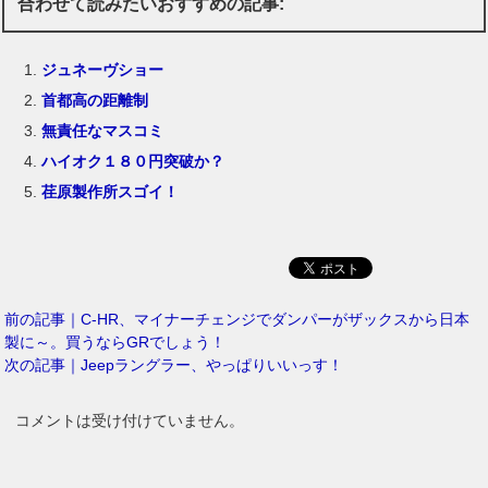
合わせて読みたいおすすめの記事:
ジュネーヴショー
首都高の距離制
無責任なマスコミ
ハイオク１８０円突破か？
荏原製作所スゴイ！
前の記事｜C-HR、マイナーチェンジでダンパーがザックスから日本
製に～。買うならGRでしょう！
次の記事｜Jeepラングラー、やっぱりいいっす！
コメントは受け付けていません。