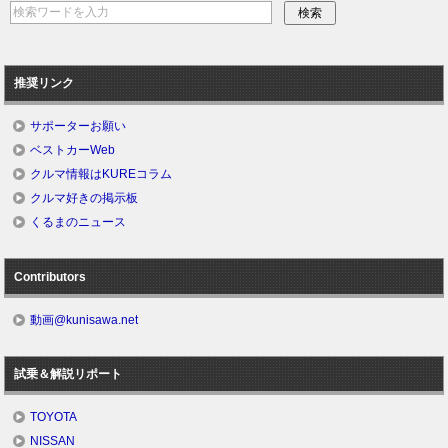
推奨リンク
サポーターお願い
ベストカーWeb
クルマ情報はKUREコラム
クルマ好きの掲示板
くるまのニュース
Contributors
動画@kunisawa.net
試乗＆解説リポート
TOYOTA
NISSAN