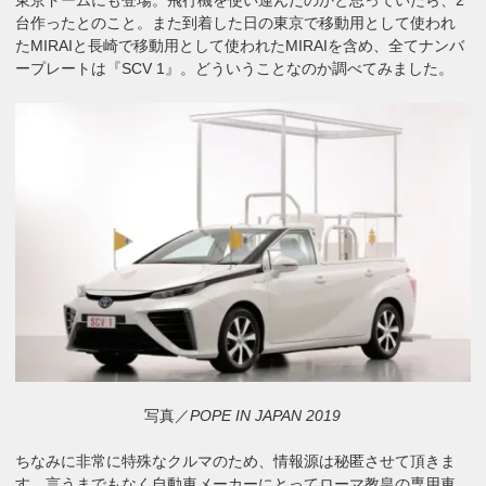
台作ったとのこと。また到着した日の東京で移動用として使われ
たMIRAIと長崎で移動用として使われたMIRAIを含め、全てナンバ
ープレートは『SCV 1』。どういうことなのか調べてみました。
写真／
POPE IN JAPAN 2019
ちなみに非常に特殊なクルマのため、情報源は秘匿させて頂きま
す。言うまでもなく自動車メーカーにとってローマ教皇の専用車