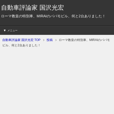
自動車評論家 国沢光宏
ローマ教皇の特別車、MIRAIのパパモビル、何と2台ありました！
メニュー
自動車評論家 国沢光宏 TOP
投稿
ローマ教皇の特別車、MIRAIのパパモ
ビル、何と2台ありました！