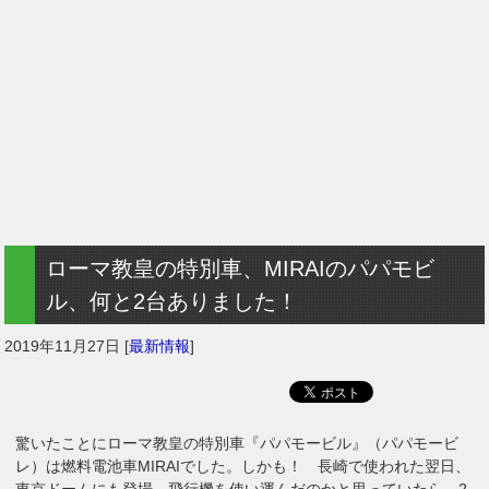
ローマ教皇の特別車、MIRAIのパパモビ
ル、何と2台ありました！
2019年11月27日
[
最新情報
]
驚いたことにローマ教皇の特別車『パパモービル』（パパモービ
レ）は燃料電池車MIRAIでした。しかも！ 長崎で使われた翌日、
東京ドームにも登場。飛行機を使い運んだのかと思っていたら、2