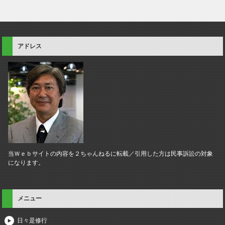
アドレス
当Ｗｅｂサイトの内容を２ちゃんねるに転載／引用した方は民事訴訟の対象
になります。
メニュー
日々是修行