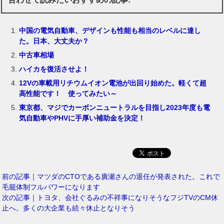
中国の電気自動車、デザインも性能も相当のレベルに達し
た。日本、大丈夫か？
中古車相場
ハイカを復活させよ！
12Vの車載用リチウムイオン電池が出回り始めた。軽くて超
高性能です！ 使ってみたい～
東京都、マジでカーボンニュートラルを目指し2023年度も電
気自動車やPHVに手厚い補助金を決定！
前の記事｜マツダのCTOである廣瀬さんの退任が発表された。これで
毛籠体制フルパワーになります
次の記事｜トヨタ、会社ぐるみの不祥事になりそうなフジTVのCM休
止へ。多くの大企業も続々休止となりそう