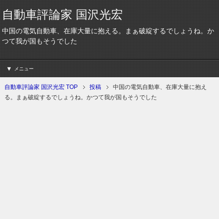
自動車評論家 国沢光宏
中国の電気自動車、在庫大量に抱える。まぁ破綻するでしょうね。か
つて我が国もそうでした
メニュー
自動車評論家 国沢光宏 TOP
投稿
中国の電気自動車、在庫大量に抱え
る。まぁ破綻するでしょうね。かつて我が国もそうでした