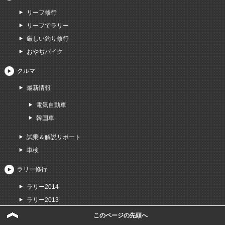
リーフ修行
リーフでラリー
厳しい釣り修行
おやぢバイク
クルマ
最新情報
電気自動車
韓国車
試乗＆解説リポート
車検
ラリー修行
ラリー2014
ラリー2013
ラリー2012
このページの先頭へ