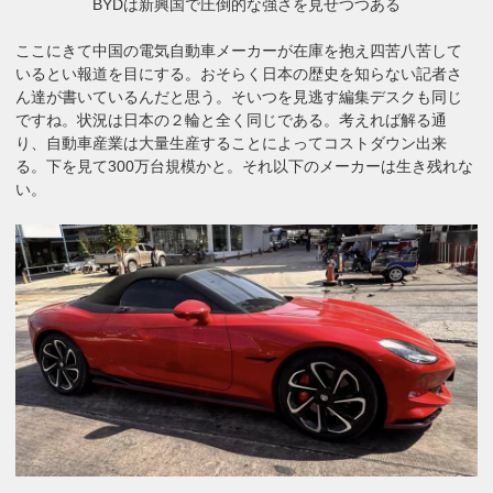
BYDは新興国で圧倒的な強さを見せつつある
ここにきて中国の電気自動車メーカーが在庫を抱え四苦八苦して
いるとい報道を目にする。おそらく日本の歴史を知らない記者さ
ん達が書いているんだと思う。そいつを見逃す編集デスクも同じ
ですね。状況は日本の２輪と全く同じである。考えれば解る通
り、自動車産業は大量生産することによってコストダウン出来
る。下を見て300万台規模かと。それ以下のメーカーは生き残れな
い。