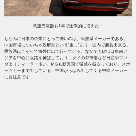
急速充電器も1年で圧倒的に増えた！
ちなみに日本の企業にとって怖いのは、民族系メーカーである。
中国市場についちゃ政府系という”重し”あり、国内で勝負出来る。
民族系はこぞって海外に出て行っている。なかでもBYDは東南ア
ジアを中心に販路を伸ばしており，タイの都市部など日産やマツ
ダよりディーラー多い。MGも新興国で猛威を振るっており、スポ
ーツカーまで出している。中国からはみ出してくる中国メーカー
に要注意です。