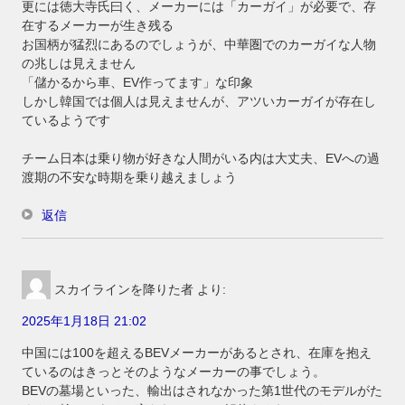
更には徳大寺氏曰く、メーカーには「カーガイ」が必要で、存
在するメーカーが生き残る
お国柄が猛烈にあるのでしょうが、中華圏でのカーガイな人物
の兆しは見えません
「儲かるから車、EV作ってます」な印象
しかし韓国では個人は見えませんが、アツいカーガイが存在し
ているようです
チーム日本は乗り物が好きな人間がいる内は大丈夫、EVへの過
渡期の不安な時期を乗り越えましょう
返信
スカイラインを降りた者
より:
2025年1月18日 21:02
中国には100を超えるBEVメーカーがあるとされ、在庫を抱え
ているのはきっとそのようなメーカーの事でしょう。
BEVの墓場といった、輸出はされなかった第1世代のモデルがた