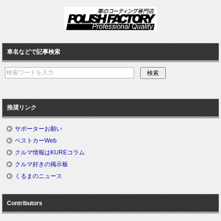
車名などで記事検索
推奨リンク
サポーターお願い
ベストカーWeb
クルマ情報はKUREコラム
クルマ好きの掲示板
くるまのニュース
Contributors