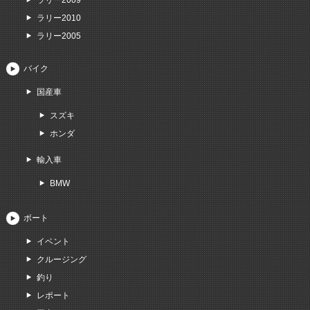
ラリー2009
ラリー2010
ラリー2005
バイク
国産車
スズキ
ホンダ
輸入車
BMW
ボート
イベント
クルージング
釣り
レポート