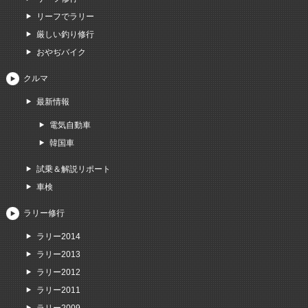
リーフでラリー
厳しい釣り修行
おやぢバイク
クルマ
最新情報
電気自動車
韓国車
試乗＆解説リポート
車検
ラリー修行
ラリー2014
ラリー2013
ラリー2012
ラリー2011