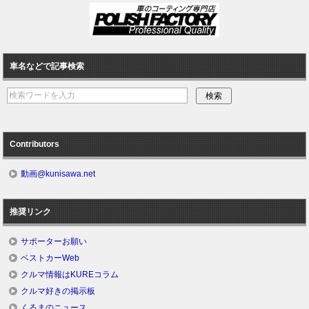
車名などで記事検索
Contributors
動画@kunisawa.net
推奨リンク
サポーターお願い
ベストカーWeb
クルマ情報はKUREコラム
クルマ好きの掲示板
くるまのニュース