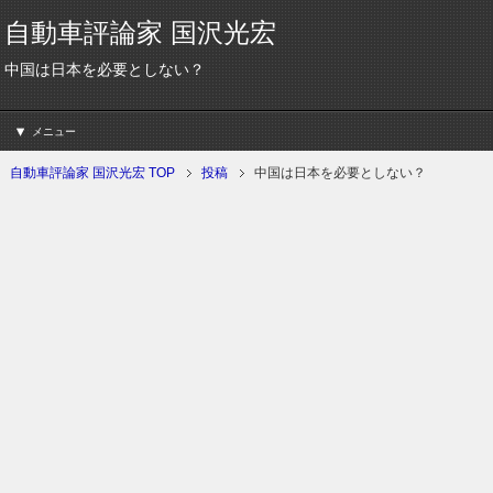
自動車評論家 国沢光宏
中国は日本を必要としない？
メニュー
自動車評論家 国沢光宏 TOP
投稿
中国は日本を必要としない？