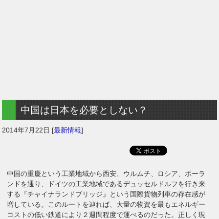
中国は日本を必要としない？
2014年7月22日
[
最新情報
]
中国の重慶という工業地域から西安、ウルムチ、ロシア、ポーラ
ンドを通り、ドイツの工業地域であるデュッセルドルフを行き来
する『チャイナランドブリッジ』という国際貨物列車の存在感が
増している。このルートを辿れば、大量の物資を最もエネルギー
コストの低い鉄道により２週間程度で運べるのだった。正しく現