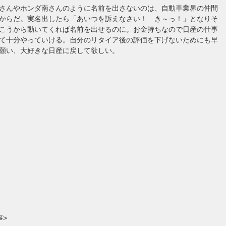
さんやホンダ南さんのように名前を出さないのは、自動車業界の仲間
からだ。実名出したら「あいつを訴えなさい！ き～っ！」となりそ
こうから動いてくれば名前を出せるのに。お金持ちなので日産の仕事
て十分やっていける。自分のリタイア後の評価を下げないためにも早
願い、大好きな日産に戻して欲しい。
事>