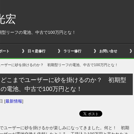
光宏
型リーフの電池、中古で100万円とな！
ボート
日々是修行
ラリー修行
お問い合せ
ーザーに砂を掛けるのか？ 初期型リーフの電池、中古で100万円とな！
、どこまでユーザーに砂を掛けるのか？ 初期型
の電池、中古で100万円とな！
9日
[
最新情報
]
でユーザーに砂を掛けるかが楽しみになってきました。何と！ 初期
ーザーが電池交換を依頼したところ、工賃込み100万円と言われたそ