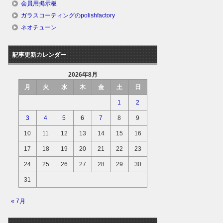
会員用掲示板
ガラスコーティングのpolishfactory
ネオチューン
記事更新カレンダー
2026年8月
月
火
水
木
金
土
日
1
2
3
4
5
6
7
8
9
10
11
12
13
14
15
16
17
18
19
20
21
22
23
24
25
26
27
28
29
30
31
« 7月