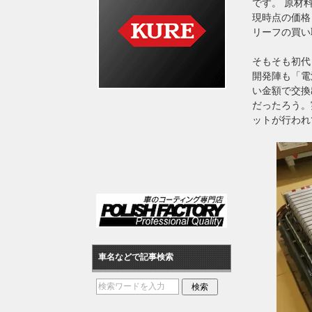
です。 原材
現時点の価格
リーフの買い
そもそも初代
開発陣も「電
い金額で交換
だったろう。
ットが行われ
車名などで記事検索