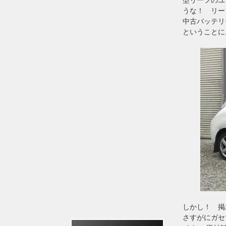
うな！ リー
中古バッテリ
ということに
しかし！ 掲
さすがにガセ