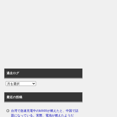
過去ログ
過
去
ロ
最近の投稿
グ
台湾で急速充電中のbX4Xが燃えたと、中国で話
題になっている。実際、電池が燃えたようだ