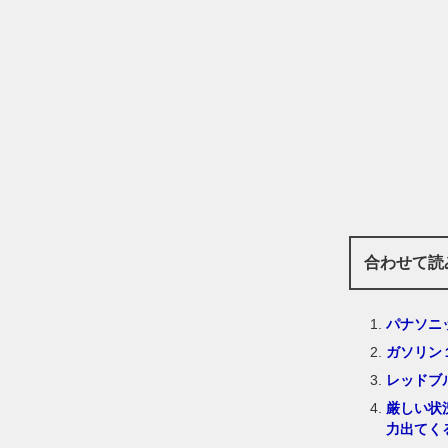
合わせて読
パナソニ
ガソリン
レッドブ
厳しい状
力出てく