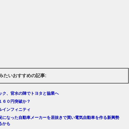
みたいおすすめの記事:
ック、背水の陣でトヨタと協業へ
１６０円突破か？
ルインフィニティ
況になった自動車メーカーを居抜きで買い電気自動車を作る新興勢
るかも