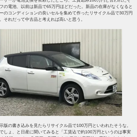
フの電池、以前は新品で65万円ほどだった。新品の在庫がなくなると
ーのコンディションの良いセルを集めて作ったリサイクル品で30万円
。それだって中古品と考えれば高いと思う。
示版の書き込みを見たらリサイクル品で100万円といわれたそうな。
でしょ、と日産に聞いてみると「工賃込で約100万円というのは事実