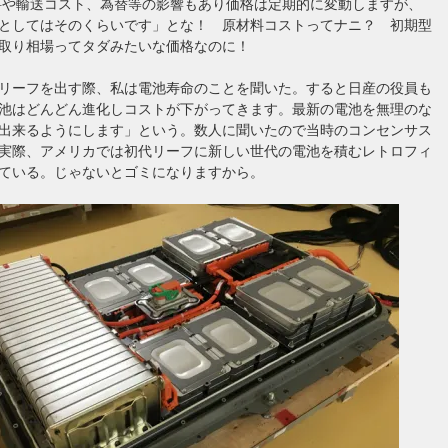
料や輸送コスト、為替等の影響もあり価格は定期的に変動しますが、
としてはそのくらいです」とな！ 原材料コストってナニ？ 初期型
取り相場ってタダみたいな価格なのに！
リーフを出す際、私は電池寿命のことを聞いた。すると日産の役員も
池はどんどん進化しコストが下がってきます。最新の電池を無理のな
出来るようにします」という。数人に聞いたので当時のコンセンサス
実際、アメリカでは初代リーフに新しい世代の電池を積むレトロフィ
ている。じゃないとゴミになりますから。