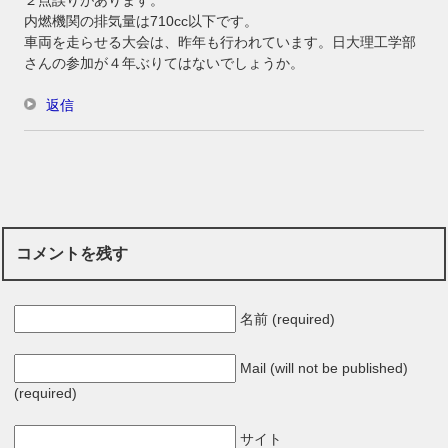
２点誤りがあります。
内燃機関の排気量は710cc以下です。
車両を走らせる大会は、昨年も行われています。日大理工学部
さんの参加が４年ぶりてはないでしょうか。
返信
コメントを残す
名前 (required)
Mail (will not be published)
(required)
サイト