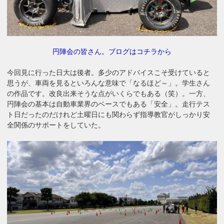
円陣会の皆さん。ブログはコチラから
今回見に行った日大は後者。多少のアドバイスこそ受けていると
思うが、車両を見るといろんな意味で「なるほど～」。学生さん
の作品です。改良出来そうな点がいくらでもある（笑）。一方、
円陣会の基本は自動車業界のベースでもある「安全」。走行テス
ト日だったのだけれど土曜日にも関わらず指導教官がしっかり安
全関係のサポートをしていた。