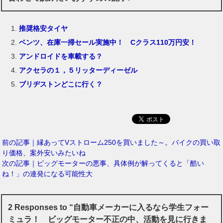
推奨格安タイヤ
ベンツ、在庫一掃セール実施中！ Cクラス110万円安！
アンドロイドを車載する？
アクセラの１，５リッターディーゼル
ブリヂストンどこに行く？
前の記事｜縁あってVストローム250を買いました～。バイクの買い取
り価格、案外安いみたいね
次の記事｜ビッグモーターの悪事、具体例が解ってくると「酷い
ね！」の連発になる可能性大
2 Responses to “自動車メーカーに入るなら学生フォー
ミュラ！ ビッグモーター不正の中、活動を見に行きま