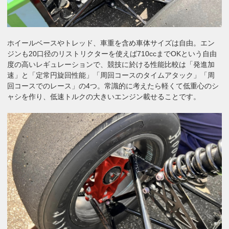
ホイールベースやトレッド、車重を含め車体サイズは自由。エン
ジンも20口径のリストリクターを使えば710ccまでOKという自由
度の高いレギュレーションで、競技に於ける性能比較は「発進加
速」と「定常円旋回性能」「周回コースのタイムアタック」「周
回コースでのレース」の4つ。常識的に考えたら軽くて低重心のシ
ャシを作り、低速トルクの大きいエンジン載せることです。