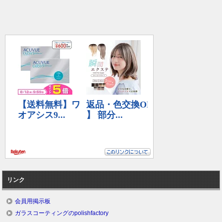
リンク
会員用掲示板
ガラスコーティングのpolishfactory