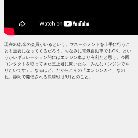
現在30名余の会員がいるという。マネージメントを上手に行うこ
とも重要になってくるだろう。ちなみに電気自動車でもOK。とい
うかレギュレーション的にはエンジン車より有利だと思う。今回
コンタクトを取ってきた三上君に聞いたら「みんなエンジンでや
りたいです」。なるほど。だからこその「エンジンカイ」なの
ね。静岡で開催される決勝戦は9月とのこと。