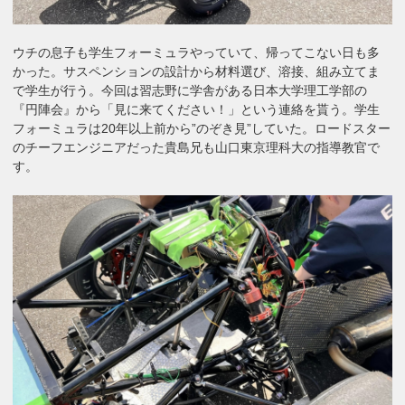
ウチの息子も学生フォーミュラやっていて、帰ってこない日も多
かった。サスペンションの設計から材料選び、溶接、組み立てま
で学生が行う。今回は習志野に学舎がある日本大学理工学部の
『円陣会』から「見に来てください！」という連絡を貰う。学生
フォーミュラは20年以上前から”のぞき見”していた。ロードスター
のチーフエンジニアだった貴島兄も山口東京理科大の指導教官で
す。