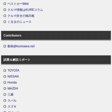
ベストカーWeb
クルマ情報はKUREコラム
クルマ好きの掲示板
くるまのニュース
Contributors
動画@kunisawa.net
試乗＆解説リポート
TOYOTA
NISSAN
Honda
MAZDA
三菱
スバル
スズキ