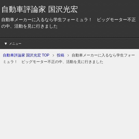
自動車評論家 国沢光宏
自動車メーカーに入るなら学生フォーミュラ！ ビッグモーター不正
の中、活動を見に行きました
メニュー
自動車評論家 国沢光宏 TOP
投稿
自動車メーカーに入るなら学生フォー
ミュラ！ ビッグモーター不正の中、活動を見に行きました