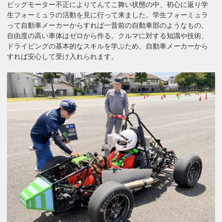
ビッグモーター不正によりてんてこ舞い状態の中、初心に返り学
生フォーミュラの活動を見に行って来ました。学生フォーミュラ
って自動車メーカーからすれば一昔前の自動車部のようなもの。
自由度の高い車体はゼロから作る。クルマに対する知識や技術、
ドライビングの基本的なスキルを学ぶため、自動車メーカーから
すれば安心して受け入れられます。