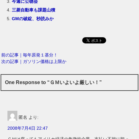
今週に公聴会
三菱自動車も課題山積
GMの破綻、秒読みか
前の記事｜毎年原発１基分！
次の記事｜ガソリン価格は上限か
One Response to “ＧＭいよいよ厳しい！”
匿名
より:
2008年7月4日 22:47
ＧＭは腐ってもアメリカ経済の象徴的企業。支払い不能に陥っ