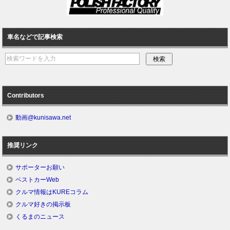
車名などで記事検索
Contributors
動画@kunisawa.net
推奨リンク
サポーターお願い
ベストカーWeb
クルマ情報はKUREコラム
クルマ好きの掲示板
くるまのニュース