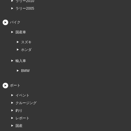
ラリー2010
ラリー2005
バイク
国産車
スズキ
ホンダ
輸入車
BMW
ボート
イベント
クルージング
釣り
レポート
国産