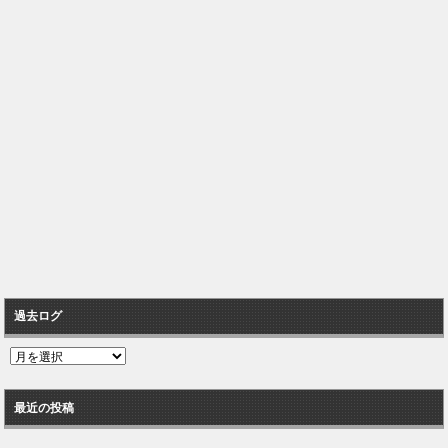
過去ログ
過
去
ロ
最近の投稿
グ