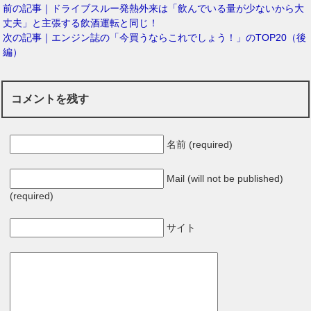
前の記事｜ドライブスルー発熱外来は「飲んでいる量が少ないから大
丈夫」と主張する飲酒運転と同じ！
次の記事｜エンジン誌の「今買うならこれでしょう！」のTOP20（後
編）
コメントを残す
名前 (required)
Mail (will not be published)
(required)
サイト