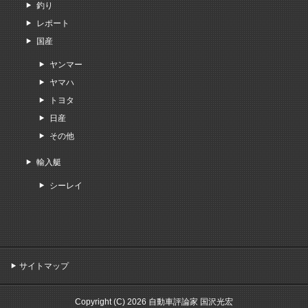
釣り
レポート
国産
ヤンマー
ヤマハ
トヨタ
日産
その他
輸入艇
シーレイ
サイトマップ
Copyright (C) 2026 自動車評論家 国沢光宏