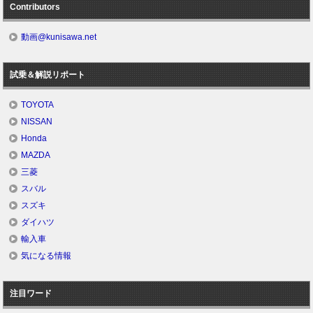
Contributors
動画@kunisawa.net
試乗＆解説リポート
TOYOTA
NISSAN
Honda
MAZDA
三菱
スバル
スズキ
ダイハツ
輸入車
気になる情報
注目ワード