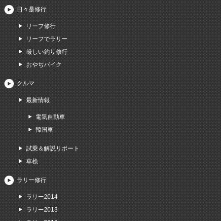
日々是修行
リーフ修行
リーフでラリー
厳しい釣り修行
おやぢバイク
クルマ
最新情報
電気自動車
韓国車
試乗＆解説リポート
車検
ラリー修行
ラリー2014
ラリー2013