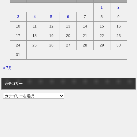
1
2
3
4
5
6
7
8
9
10
11
12
13
14
15
16
17
18
19
20
21
22
23
24
25
26
27
28
29
30
31
« 7月
カテゴリー
カ
テ
ゴ
リ
ー