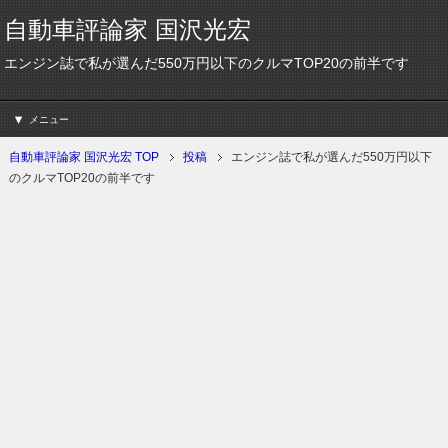
自動車評論家 国沢光宏
エンジン誌で私が選んだ550万円以下のクルマTOP20の前半です
メニュー
自動車評論家 国沢光宏 TOP
投稿
エンジン誌で私が選んだ550万円以下
のクルマTOP20の前半です