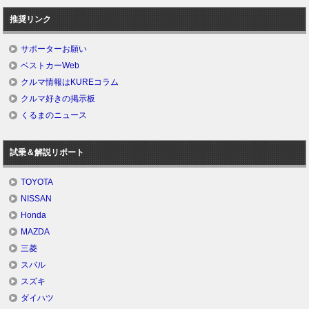
推奨リンク
サポーターお願い
ベストカーWeb
クルマ情報はKUREコラム
クルマ好きの掲示板
くるまのニュース
試乗＆解説リポート
TOYOTA
NISSAN
Honda
MAZDA
三菱
スバル
スズキ
ダイハツ