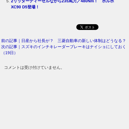
2リッターディーゼルながら235馬力／480Nm！ ボルボ
XC90 D5登場！
前の記事｜日産から社長が？ 三菱自動車の新しい体制はどうなる？
次の記事｜スズキのインチキレーダーブレーキはナイショにしておく
（19日）
コメントは受け付けていません。