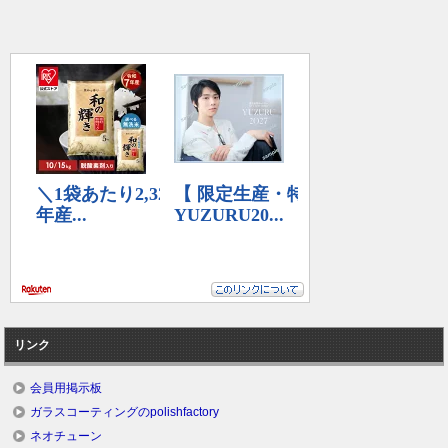
リンク
会員用掲示板
ガラスコーティングのpolishfactory
ネオチューン