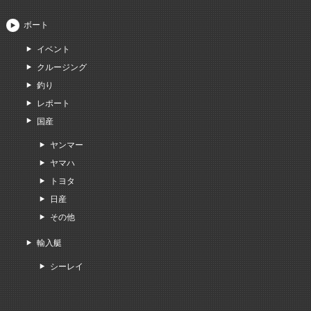
ボート
イベント
クルージング
釣り
レポート
国産
ヤンマー
ヤマハ
トヨタ
日産
その他
輸入艇
シーレイ