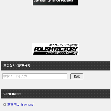
車名などで記事検索
Contributors
動画@kunisawa.net