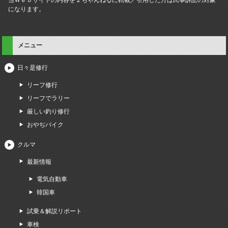
になります。
メニュー
日々是修行
リーフ修行
リーフでラリー
厳しい釣り修行
おやぢバイク
クルマ
最新情報
電気自動車
韓国車
試乗＆解説リポート
車検