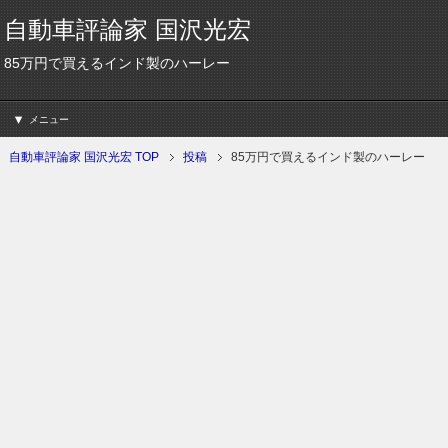
自動車評論家 国沢光宏
85万円で買えるインド製のハーレー
メニュー
自動車評論家 国沢光宏 TOP
投稿
85万円で買えるインド製のハーレー