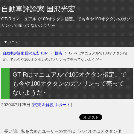
自動車評論家 国沢光宏
GT-Rはマニュアルで100オクタン指定。でも今や100オクタンのガソ
リンって売ってないようだ～
メニュー
自動車評論家 国沢光宏 TOP
投稿
GT-Rはマニュアルで100オクタン指
定。でも今や100オクタンのガソリンって売ってないようだ～
GT-Rはマニュアルで100オクタン指定。で
も今や100オクタンのガソリンって売って
ないようだ～
2020年7月25日
[
試乗＆解説リポート
]
長い間、私を含めたユーザーの大半は「ハイオクはオクタン価