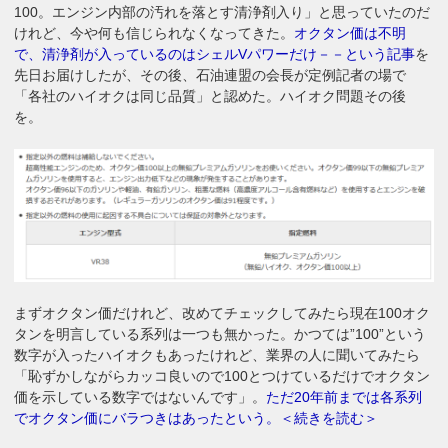
100。エンジン内部の汚れを落とす清浄剤入り」と思っていたのだ
けれど、今や何も信じられなくなってきた。
オクタン価は不明
で、清浄剤が入っているのはシェルVパワーだけ－－という記事
を
先日お届けしたが、その後、石油連盟の会長が定例記者の場で
「各社のハイオクは同じ品質」と認めた。ハイオク問題その後
を。
まずオクタン価だけれど、改めてチェックしてみたら現在100オク
タンを明言している系列は一つも無かった。かつては”100”という
数字が入ったハイオクもあったけれど、業界の人に聞いてみたら
「恥ずかしながらカッコ良いので100とつけているだけでオクタン
価を示している数字ではないんです」。
ただ20年前までは各系列
でオクタン価にバラつきはあったという。＜続きを読む＞