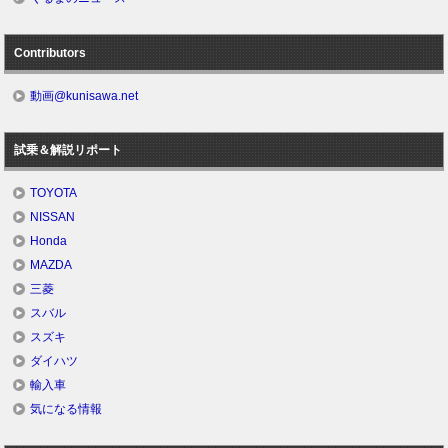
Contributors
動画@kunisawa.net
試乗＆解説リポート
TOYOTA
NISSAN
Honda
MAZDA
三菱
スバル
スズキ
ダイハツ
輸入車
気になる情報