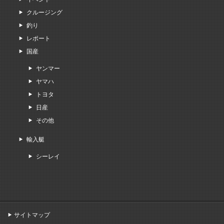
クルージング
釣り
レポート
国産
ヤンマー
ヤマハ
トヨタ
日産
その他
輸入艇
シーレイ
サイトマップ