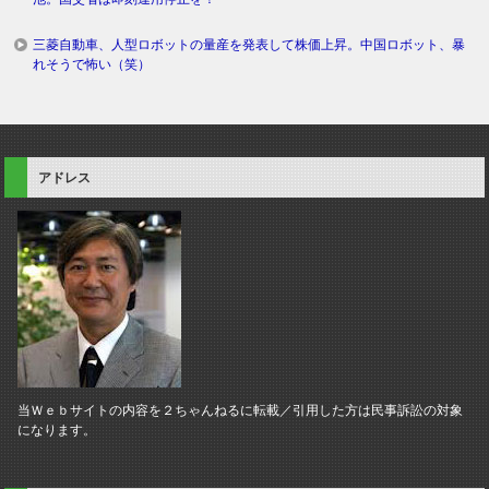
三菱自動車、人型ロボットの量産を発表して株価上昇。中国ロボット、暴
れそうで怖い（笑）
アドレス
当Ｗｅｂサイトの内容を２ちゃんねるに転載／引用した方は民事訴訟の対象
になります。