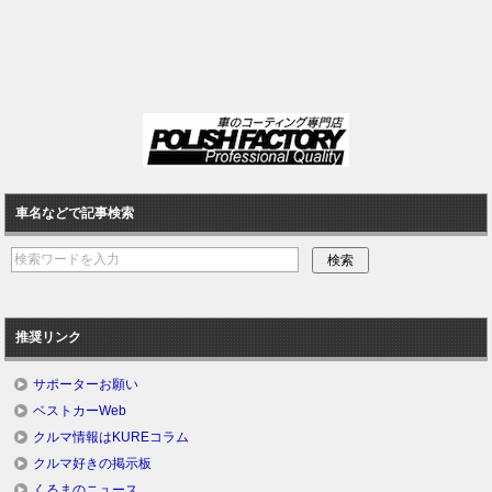
車名などで記事検索
推奨リンク
サポーターお願い
ベストカーWeb
クルマ情報はKUREコラム
クルマ好きの掲示板
くるまのニュース