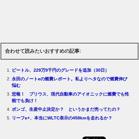
合わせて読みたいおすすめの記事:
ビートル、229万9千円のグレードを追加（30日）
永田のノートeの燃費レポート。私よりヘタなので燃費伸び
悩む
悲報！ プリウス、現代自動車のアイオニックに燃費でも性
能でも負け！
ボンゴ、生産中止決定か？ というかまだ売ってたの？
リーフe+、本当にWLTC表示の458kmを走れるか？