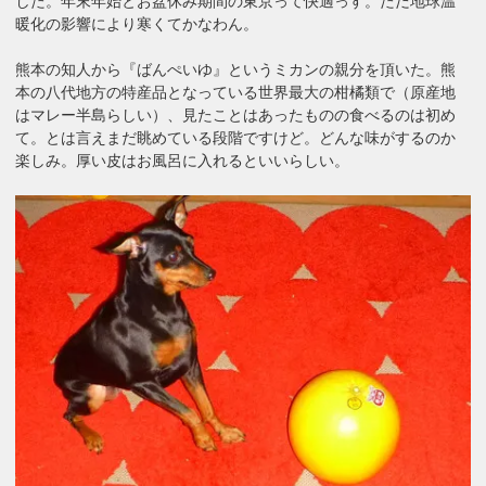
した。年末年始とお盆休み期間の東京って快適っす。ただ地球温
暖化の影響により寒くてかなわん。
熊本の知人から『ばんぺいゆ』というミカンの親分を頂いた。熊
本の八代地方の特産品となっている世界最大の柑橘類で（原産地
はマレー半島らしい）、見たことはあったものの食べるのは初め
て。とは言えまだ眺めている段階ですけど。どんな味がするのか
楽しみ。厚い皮はお風呂に入れるといいらしい。