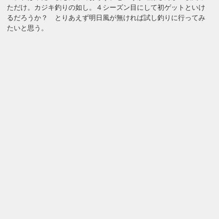
ただけ。カジキ釣りの如し。４シーズン目にして初ゲットといけ
るだろうか？ とりあえず明日風が無ければ試し釣りに行ってみ
たいと思う。