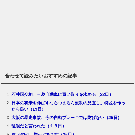
合わせて読みたいおすすめの記事:
石井国交相、三菱自動車に買い取りを求める（22日）
日本の将来を伸ばすならつまらん規制の見直し。特区を作っ
たら良い（15日）
大阪の暴走事故、今の自動ブレーキでは防げない（25日）
乱視だと言われた（１８日）
ホンダF1、崖っぷちです（26日）