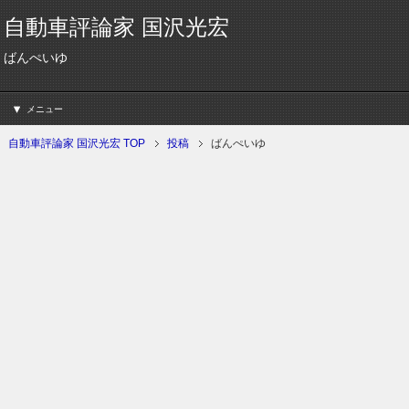
自動車評論家 国沢光宏
ばんぺいゆ
メニュー
自動車評論家 国沢光宏 TOP
投稿
ばんぺいゆ