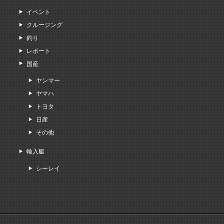
イベント
クルージング
釣り
レポート
国産
ヤンマー
ヤマハ
トヨタ
日産
その他
輸入艇
シーレイ