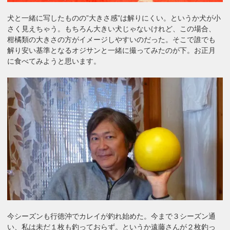
犬と一緒に写したものの”大きさ感”は解りにくい。というか犬が小
さく見えちゃう。もちろん大きい犬じゃないけれど、この場合、
柑橘類の大きさの方がイメージしやすいのだった。そこで誰でも
解り安い基準となるオジサンと一緒に撮ってみたのが下。お正月
に食べてみようと思います。
今シーズンも行徳沖でカレイが釣れ始めた。今まで３シーズン通
い、私は未だ１枚も釣っておらず。というか遠藤さんが２枚釣っ