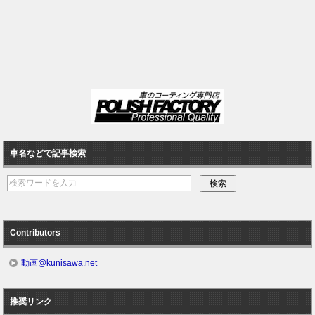
車名などで記事検索
Contributors
動画@kunisawa.net
推奨リンク