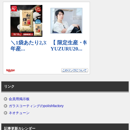
リンク
会員用掲示板
ガラスコーティングのpolishfactory
ネオチューン
記事更新カレンダー