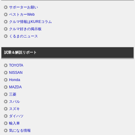
サポーターお願い
ベストカーWeb
クルマ情報はKUREコラム
クルマ好きの掲示板
くるまのニュース
試乗＆解説リポート
TOYOTA
NISSAN
Honda
MAZDA
三菱
スバル
スズキ
ダイハツ
輸入車
気になる情報