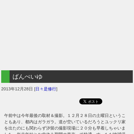
ばんぺいゆ
2013年12月28日
[
日々是修行
]
午前中は今年最後の取材＆撮影。１２月２８日の土曜日というこ
ともあり、都内はガラガラ。道が空いているだろうとユックリ家
を出たのにも関わらず汐留の撮影現場に２０分も早着しちゃいま