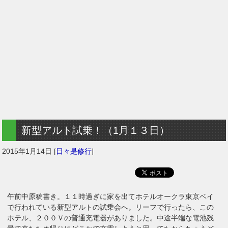
新型アルト試乗！（1月１３日）
2015年1月14日
[
日々是修行
]
午前中原稿書き。１１時過ぎに家を出てホテルオークラ東京ベイ
で行われている新型アルトの試乗会へ。リーフで行ったら、この
ホテル、２００Ｖの普通充電器がありました。中途半端な電池残