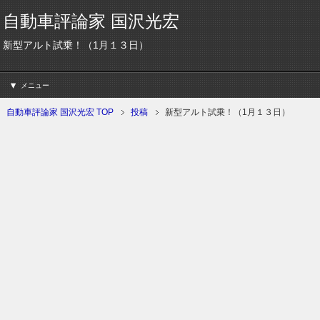
自動車評論家 国沢光宏
新型アルト試乗！（1月１３日）
メニュー
自動車評論家 国沢光宏 TOP
投稿
新型アルト試乗！（1月１３日）