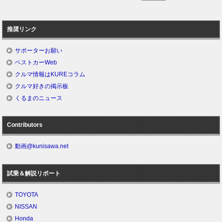
推奨リンク
サポーターお願い
ベストカーWeb
クルマ情報はKUREコラム
クルマ好きの掲示板
くるまのニュース
Contributors
動画@kunisawa.net
試乗＆解説リポート
TOYOTA
NISSAN
Honda