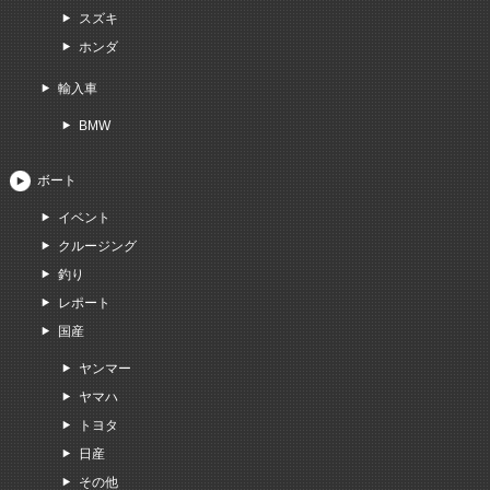
スズキ
ホンダ
輸入車
BMW
ボート
イベント
クルージング
釣り
レポート
国産
ヤンマー
ヤマハ
トヨタ
日産
その他