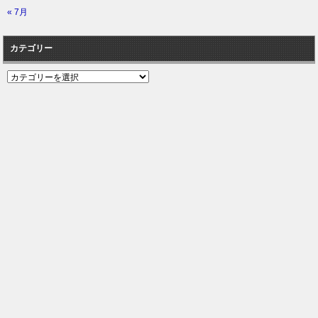
« 7月
カテゴリー
カ
テ
ゴ
リ
ー