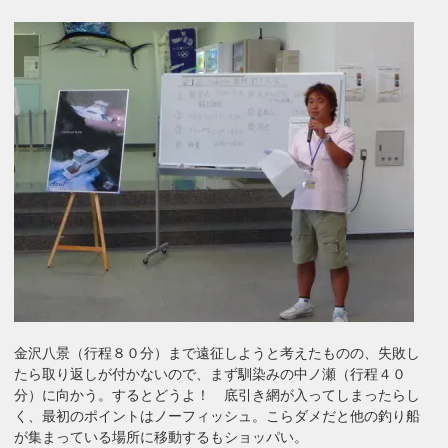
金沢八景（行程８０分）まで遠征しようと考えたものの、失敗し
たら取り返しが付かないので、まず馴染みの中ノ瀬（行程４０
分）に向かう。するとどうよ！ 底引き網が入ってしまったらし
く、最初のポイントはノーフィッシュ。こらダメだと他の釣り船
が集まっている場所に移動するもショッパい。