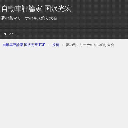
自動車評論家 国沢光宏
夢の島マリーナのキス釣り大会
メニュー
自動車評論家 国沢光宏 TOP
投稿
夢の島マリーナのキス釣り大会