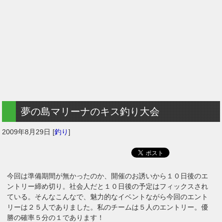
夢の島マリーナのキス釣り大会
2009年8月29日
[
釣り
]
今回は準備期間が無かったのか、開催のお誘いから１０日後のエ
ントリー締め切り。社会人だと１０日後の予定はフィックスされ
ている。そんなこんなで、魅力的なイベントながら今回のエント
リーは２５人でありました。私のチームは５人のエントリー。優
勝の確率５分の１であります！