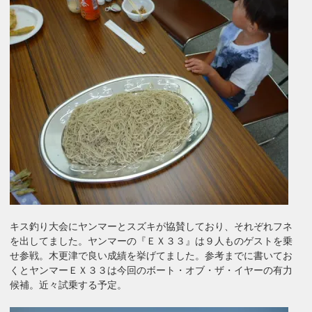
キス釣り大会にヤンマーとスズキが協賛しており、それぞれフネ
を出してました。ヤンマーの『ＥＸ３３』は９人ものゲストを乗
せ参戦。木更津で良い成績を挙げてました。参考までに書いてお
くとヤンマーＥＸ３３は今回のボート・オブ・ザ・イヤーの有力
候補。近々試乗する予定。