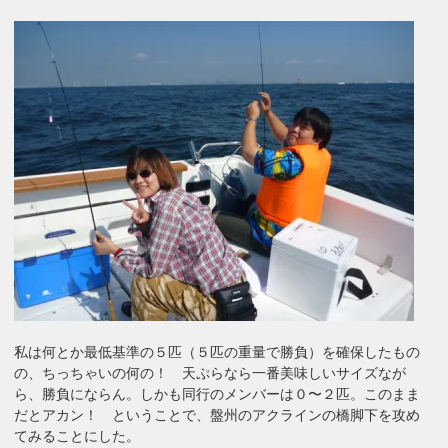
私は何とか最低基準の５匹（５匹の重量で勝負）を確保したもの
の、ちっちゃいの何の！ 天ぷらなら一番美味しいサイズなが
ら、勝負にならん。しかも同行のメンバーは０〜２匹。このまま
だとアカン！ ということで、盤州のアクラインの橋脚下を攻め
てみることにした。