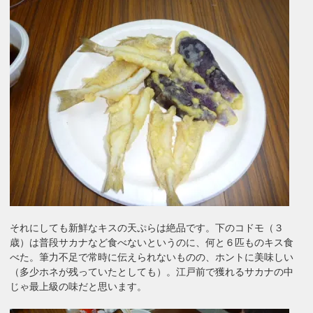
それにしても新鮮なキスの天ぷらは絶品です。下のコドモ（３
歳）は普段サカナなど食べないというのに、何と６匹ものキス食
べた。筆力不足で常時に伝えられないものの、ホントに美味しい
（多少ホネが残っていたとしても）。江戸前で獲れるサカナの中
じゃ最上級の味だと思います。