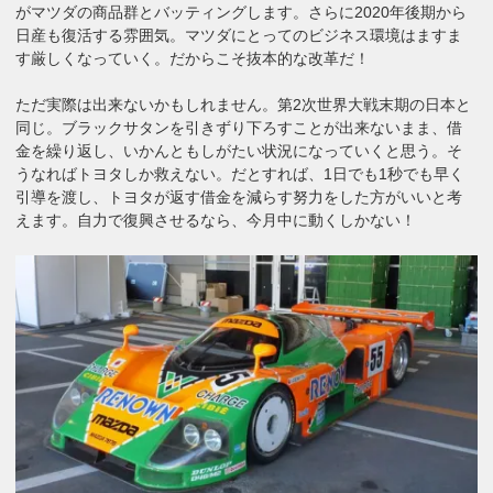
がマツダの商品群とバッティングします。さらに2020年後期から
日産も復活する雰囲気。マツダにとってのビジネス環境はますま
す厳しくなっていく。だからこそ抜本的な改革だ！
ただ実際は出来ないかもしれません。第2次世界大戦末期の日本と
同じ。ブラックサタンを引きずり下ろすことが出来ないまま、借
金を繰り返し、いかんともしがたい状況になっていくと思う。そ
うなればトヨタしか救えない。だとすれば、1日でも1秒でも早く
引導を渡し、トヨタが返す借金を減らす努力をした方がいいと考
えます。自力で復興させるなら、今月中に動くしかない！