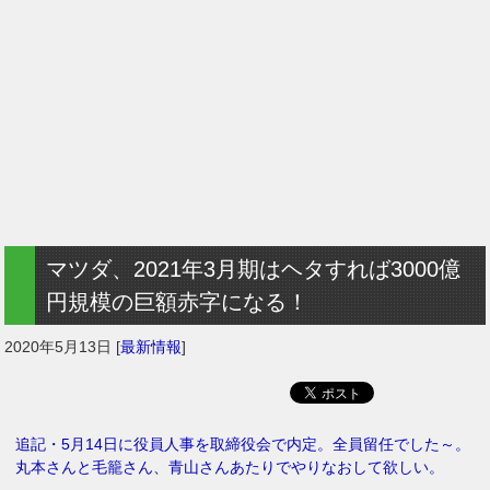
マツダ、2021年3月期はヘタすれば3000億
円規模の巨額赤字になる！
2020年5月13日
[
最新情報
]
追記・5月14日に役員人事を取締役会で内定。全員留任でした～。
丸本さんと毛籠さん、青山さんあたりでやりなおして欲しい。