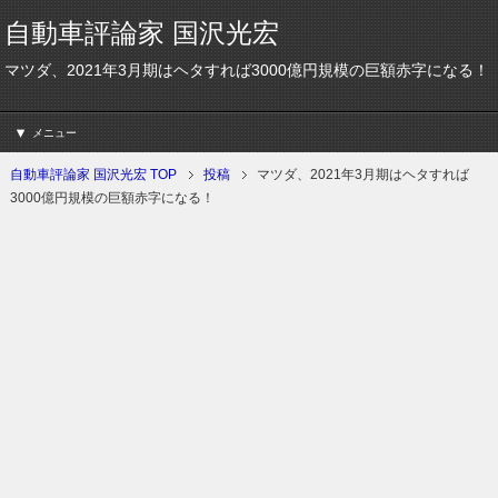
自動車評論家 国沢光宏
マツダ、2021年3月期はヘタすれば3000億円規模の巨額赤字になる！
メニュー
自動車評論家 国沢光宏 TOP
投稿
マツダ、2021年3月期はヘタすれば
3000億円規模の巨額赤字になる！