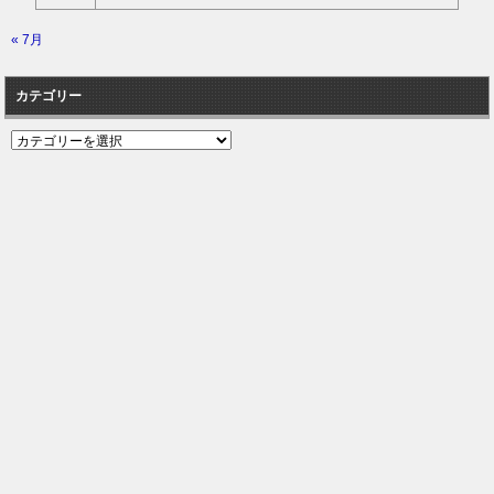
« 7月
カテゴリー
カ
テ
ゴ
リ
ー