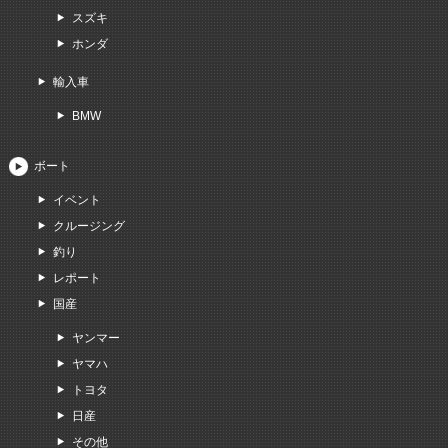
スズキ
ホンダ
輸入車
BMW
ボート
イベント
クルージング
釣り
レポート
国産
ヤンマー
ヤマハ
トヨタ
日産
その他