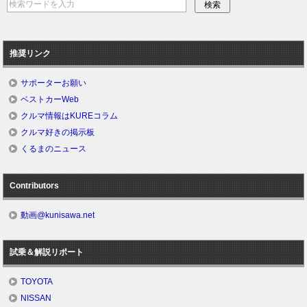
推奨リンク
サポーターお願い
ベストカーWeb
クルマ情報はKUREコラム
クルマ好きの掲示板
くるまのニュース
Contributors
動画@kunisawa.net
試乗＆解説リポート
TOYOTA
NISSAN