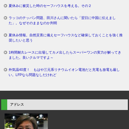
夏休みに被災した時のセーフハウスを考える。その２
ラッコのテッパン問題、田川さんに聞いたら「翌日に中国に伝えまし
た」。なぜそのままなのか判明
夏休み情報。自然災害に備えセーフハウスなど確保しておくことを強く推
奨したいと思う
1時間耐久レースに出場してカメ出したらスーパーワンの実力が解ってき
ました。良いクルマですよ～
外気温40度！ もはや三元系リチウムイオン電池だと充電も放電も厳し
い。LFPなら問題なしだけれど
アドレス