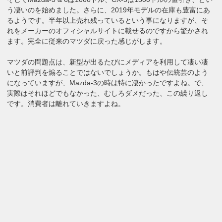
う凄いのを始めました。さらに、2019年モデルの在庫も豊富にあ
るようです。半年以上売れ残っているという事になりますが、そ
れをメーカーのオフィシャルサイトに載せるのですから驚かされ
ます。完全に従来のマツダに戻った感じがします。
マツダの問題点は、新型が出るたびにメディアを利用して凄い凄
いと前評判を煽ることではないでしょうか。もはや伝統芸のよう
になっていますが、Mazda-3の時は特に凄かったですよね。で、
実際はそれほどでもなかった、むしろダメだった、この繰り返し
です。消費者は離れていきますよね。