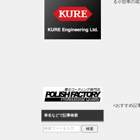
る小型車の成
<おすすめ記
車名などで記事検索