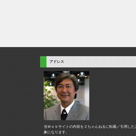
アドレス
当Ｗｅｂサイトの内容を２ちゃんねるに転載／引用した
象になります。