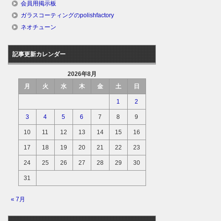
会員用掲示板
ガラスコーティングのpolishfactory
ネオチューン
記事更新カレンダー
2026年8月
月
火
水
木
金
土
日
1
2
3
4
5
6
7
8
9
10
11
12
13
14
15
16
17
18
19
20
21
22
23
24
25
26
27
28
29
30
31
« 7月