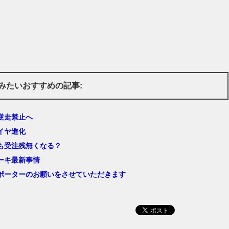
みたいおすすめの記事:
逆走禁止へ
イヤ進化
も受注残無くなる？
ーキ最新事情
ポーターのお願いをさせていただきます