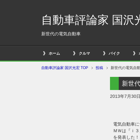
自動車評論家 国沢
新世代の電気自動車
ホーム
クルマ
バイク
自動車評論家 国沢光宏 TOP
投稿
新世代の電気自
新世
2013年7月30
電気自動車に
ＭＷは『ｉ３
を発表した！