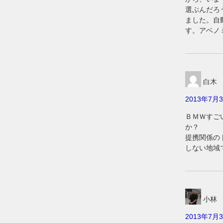
選ぶんだろ
ました。自
す。アベノ
白木
2013年7月3
ＢＭＷすご
か？
提携関係の
しない地域
小林
2013年7月3