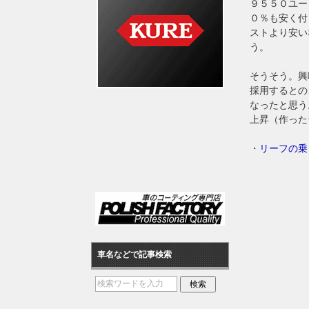
９５５０ユー
０％も安く付
ストより安い
う。
そうそう。興
採用するとの
なったと思う
上昇（作った
・
リーフの乗
車名などで記事検索