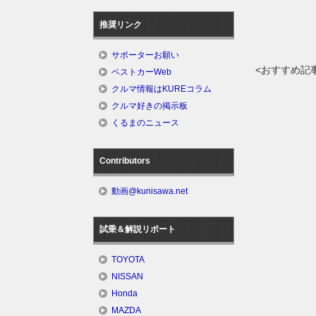
推奨リンク
サポーターお願い
<おすすめ記
ベストカーWeb
クルマ情報はKUREコラム
クルマ好きの掲示板
くるまのニュース
Contributors
動画@kunisawa.net
試乗＆解説リポート
TOYOTA
NISSAN
Honda
MAZDA