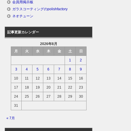
会員用掲示板
ガラスコーティングのpolishfactory
ネオチューン
記事更新カレンダー
2026年8月
月
火
水
木
金
土
日
1
2
3
4
5
6
7
8
9
10
11
12
13
14
15
16
17
18
19
20
21
22
23
24
25
26
27
28
29
30
31
« 7月