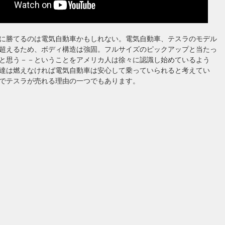
に勝てるのは電気自動車かもしれない。電気自動車、テスラのモデル
kgを超えるため、ボディ構造は強固。フルサイズのピックアップと当たっ
と思う－－ということをアメリカ人は徐々に認識し始めているよう
達は燃えなければ電気自動車は安心して乗っていられると考えてい
でテスラが売れる理由の一つでもあります。