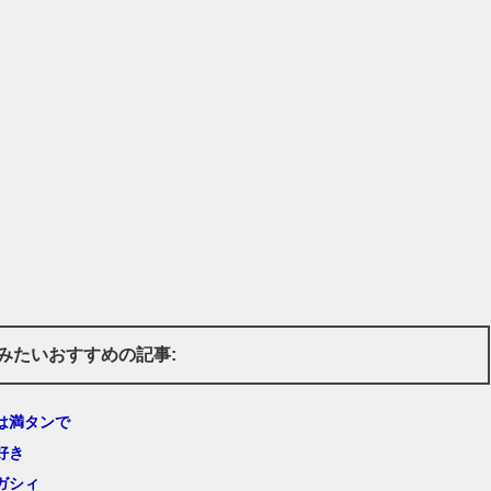
みたいおすすめの記事:
は満タンで
好き
ガシィ