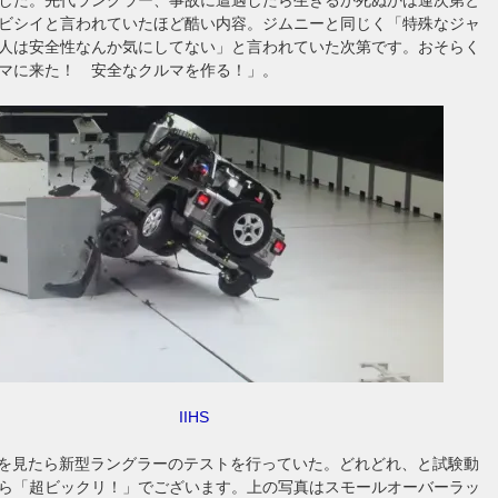
ビシイと言われていたほど酷い内容。ジムニーと同じく「特殊なジャ
人は安全性なんか気にしてない」と言われていた次第です。おそらく
タマに来た！ 安全なクルマを作る！」。
IIHS
ータを見たら新型ラングラーのテストを行っていた。どれどれ、と試験動
ら「超ビックリ！」でございます。上の写真はスモールオーバーラッ