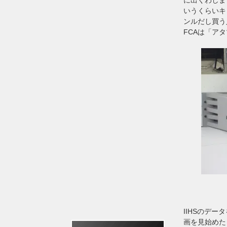
いうくらいキ
ンルだし買う
FCAは「ア
IIHSのデ
画を見始めた