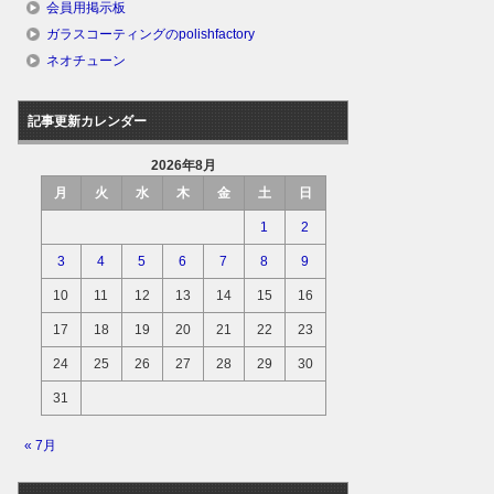
会員用掲示板
ガラスコーティングのpolishfactory
ネオチューン
記事更新カレンダー
2026年8月
月
火
水
木
金
土
日
1
2
3
4
5
6
7
8
9
10
11
12
13
14
15
16
17
18
19
20
21
22
23
24
25
26
27
28
29
30
31
« 7月