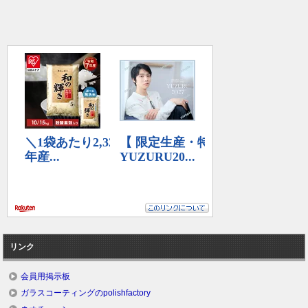
リンク
会員用掲示板
ガラスコーティングのpolishfactory