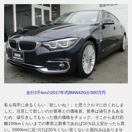
走行2千kmの2017年式BMW420iが300万円
私も両手に余るくらい「欲しいね！」と思うクルマに出くわしま
した。注意して欲しいのが新車との価格差。新車は値引きもある
ため、値引きしてもらった後の価格をチェック。そこから走行距
離100kmくらいまでの事実上新車であれば10％以上安かったら買
い。5000kmに近づけば20％くらい安くないと面白みはありませ