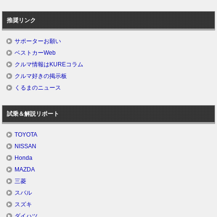
推奨リンク
サポーターお願い
ベストカーWeb
クルマ情報はKUREコラム
クルマ好きの掲示板
くるまのニュース
試乗＆解説リポート
TOYOTA
NISSAN
Honda
MAZDA
三菱
スバル
スズキ
ダイハツ