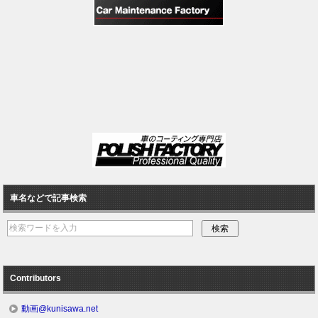
車名などで記事検索
Contributors
動画@kunisawa.net