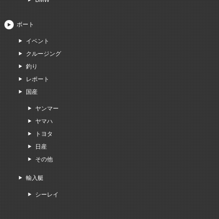
BMW
ボート
イベント
クルージング
釣り
レポート
国産
ヤンマー
ヤマハ
トヨタ
日産
その他
輸入艇
シーレイ