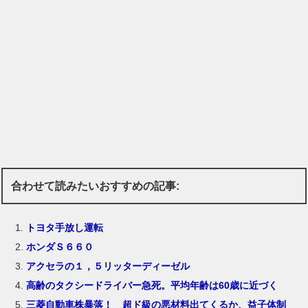
合わせて読みたいおすすめの記事:
トヨタ手放し運転
ホンダＳ６６０
アクセラの１，５リッターディーゼル
高齢のタクシードライバー急死。平均年齢は60歳に近づく
三菱自動車株暴落！ 超ド級の悪材料出てくるか、益子体制