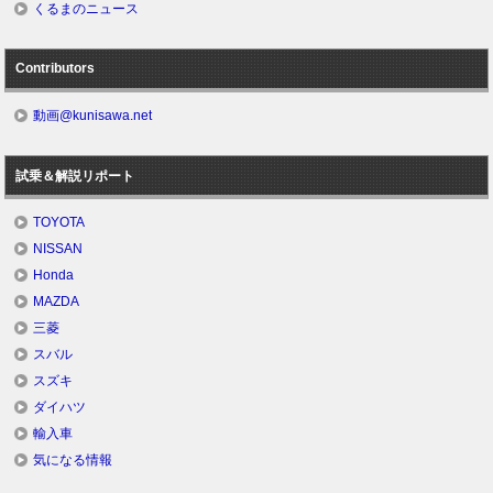
くるまのニュース
Contributors
動画@kunisawa.net
試乗＆解説リポート
TOYOTA
NISSAN
Honda
MAZDA
三菱
スバル
スズキ
ダイハツ
輸入車
気になる情報