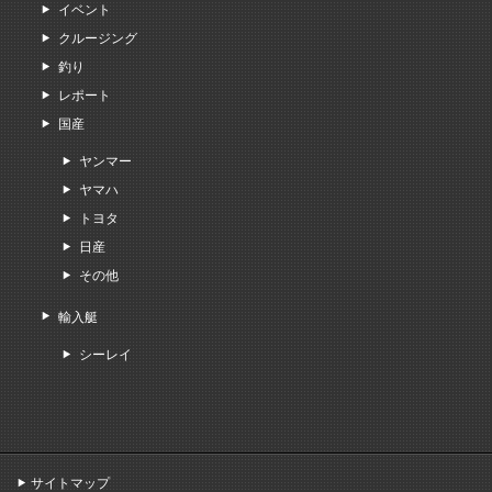
イベント
クルージング
釣り
レポート
国産
ヤンマー
ヤマハ
トヨタ
日産
その他
輸入艇
シーレイ
サイトマップ