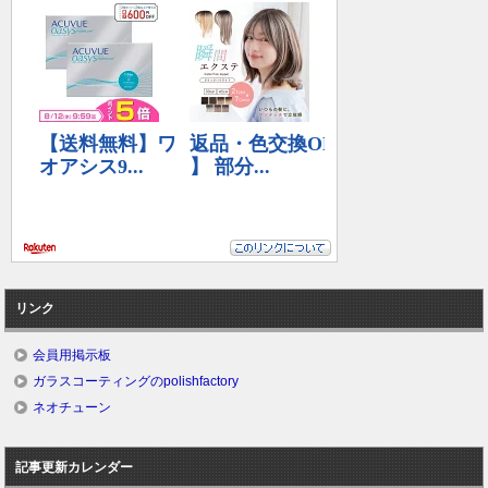
リンク
会員用掲示板
ガラスコーティングのpolishfactory
ネオチューン
記事更新カレンダー