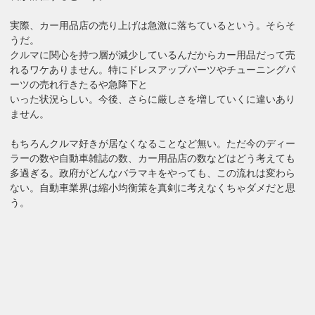
実際、カー用品店の売り上げは急激に落ちているという。そらそ
うだ。
クルマに関心を持つ層が減少しているんだからカー用品だって売
れるワケありません。特にドレスアップパーツやチューニングパ
ーツの売れ行きたるや急降下と
いった状況らしい。今後、さらに厳しさを増していくに違いあり
ません。
もちろんクルマ好きが居なくなることなど無い。ただ今のディー
ラーの数や自動車雑誌の数、カー用品店の数などはどう考えても
多過ぎる。政府がどんなバラマキをやっても、この流れは変わら
ない。自動車業界は縮小均衡策を真剣に考えなくちゃダメだと思
う。