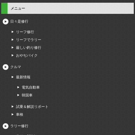
メニュー
日々是修行
リーフ修行
リーフでラリー
厳しい釣り修行
おやぢバイク
クルマ
最新情報
電気自動車
韓国車
試乗＆解説リポート
車検
ラリー修行