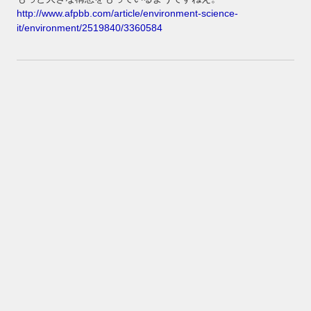
http://www.afpbb.com/article/environment-science-
it/environment/2519840/3360584