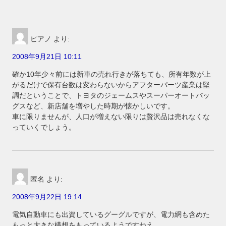
ピアノ
より:
2008年9月21日 10:11
確か10年少々前には新車の売れ行きが落ちても、所有年数が上
がるだけで保有台数は変わらないからアフターパーツ産業は堅
調だということで、トヨタのジェームスやスーパーオートバッ
グスなど、新店舗を増やした時期が懐かしいです。
車に限りませんが、人口が増えない限りは贅沢品は売れなくな
っていくでしょう。
匿名
より:
2008年9月22日 19:14
電気自動車にも出資しているグーグルですが、電力網も含めた
もっと大きな構想をもっているようですねえ。