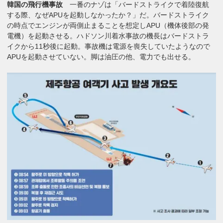
韓国の飛行機事故
一番のナゾは「バードストライクで着陸復航
する際、なぜAPUを起動しなかったか？」だ。
バードストライク
の時点でエンジンが両側止まることを想定しAPU（機体後部の発
電機）を起動させる。ハドソン川着水事故の機長はバードストラ
イクから11秒後に起動。事故機は電源を喪失していたようなので
APUを起動させていない。
脚は油圧の他、電力でも出せる。