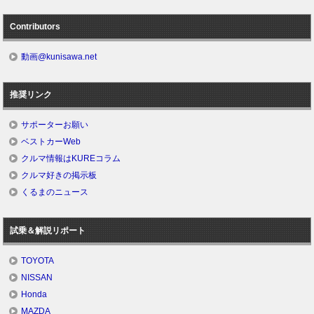
Contributors
動画@kunisawa.net
推奨リンク
サポーターお願い
ベストカーWeb
クルマ情報はKUREコラム
クルマ好きの掲示板
くるまのニュース
試乗＆解説リポート
TOYOTA
NISSAN
Honda
MAZDA