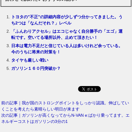
トヨタの”不正”の詳細内容が少しずつ分かってきました。う
ち2つは「なんだそれ？」レベル
「ふんわりアクセル」はエコじゃなく自分勝手の「エゴ」運
転です。空いてる場所以外、止めて頂きたい！
日本は電力不足だと信じている人は多いけれど余っている。
今のうちに将来の対策を！
タイヤも厳しい戦い
ガソリン１６０円突破か？
前の記事｜我が国のストロングポイントをしっかり認識。伸ばしてい
くことを考えたら素晴らしい明日が来ます
次の記事｜ガソリンが高くなってからN-VAN e:ばかり乗ってます。エ
ネルギーコストはガソリンの3分の1