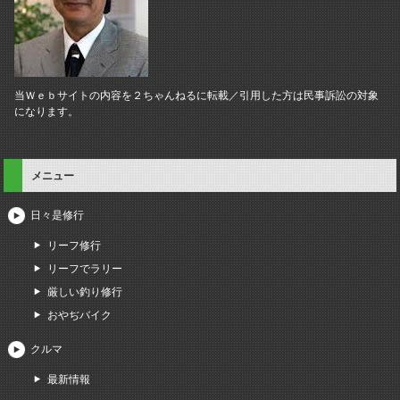
当Ｗｅｂサイトの内容を２ちゃんねるに転載／引用した方は民事訴訟の対象
になります。
メニュー
日々是修行
リーフ修行
リーフでラリー
厳しい釣り修行
おやぢバイク
クルマ
最新情報