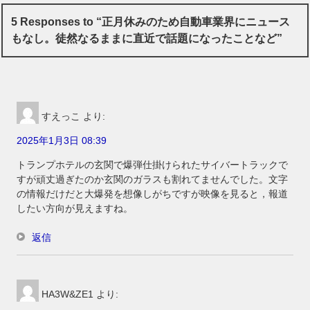
5 Responses to “正月休みのため自動車業界にニュース
もなし。徒然なるままに直近で話題になったことなど”
すえっこ
より:
2025年1月3日 08:39
トランプホテルの玄関で爆弾仕掛けられたサイバートラックで
すが頑丈過ぎたのか玄関のガラスも割れてませんでした。文字
の情報だけだと大爆発を想像しがちですが映像を見ると，報道
したい方向が見えますね。
返信
HA3W&ZE1
より: