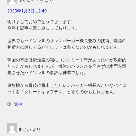
キイロイトリ
より:
2025年1月3日 12:49
明けましておめでとうございます。
今年も記事を楽しみにしております。
世界でもハドソン川のサレンバーガー機長並みの技術、咄嗟の
判断力に達してるパイロットは多くないのかもしれません。
韓国の事故は滑走路の端にコンクリート壁があったのが致命的
だったかもしれませんが、機体のバランスを崩さずに水面を滑
走させたハドソン川の事故は神業でした。
事故機から最後に脱出したサレンバーガー機長みたいなパイロ
ットを「グレートキャプテン」と言うのかもしれません。
返信
まどか
より: