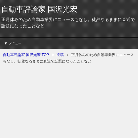
自動車評論家 国沢光宏
正月休みのため自動車業界にニュースもなし。徒然なるままに直近で
話題になったことなど
メニュー
自動車評論家 国沢光宏 TOP
投稿
正月休みのため自動車業界にニュース
もなし。徒然なるままに直近で話題になったことなど