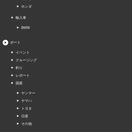
ホンダ
輸入車
BMW
ボート
イベント
クルージング
釣り
レポート
国産
ヤンマー
ヤマハ
トヨタ
日産
その他