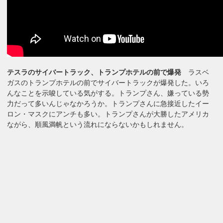
テスラのサイバートラック、トランプホテルの前で爆発
ラスベ
ガスのトランプホテルの前でサイバートラックが爆発した。いろ
んなことを示唆している気がする。トランプさん、嫌っている勢
力だって多いんじゃなかろうか。トランプさんに急接近したイー
ロン・マスクにアンチも多い。トランプさんが大勝したアメリカ
ながら、順風満帆という流れにならないかもしれません。