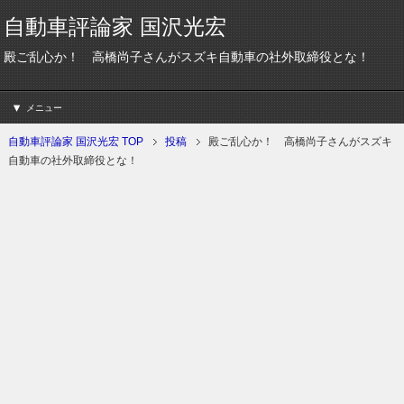
自動車評論家 国沢光宏
殿ご乱心か！ 高橋尚子さんがスズキ自動車の社外取締役とな！
メニュー
自動車評論家 国沢光宏 TOP
投稿
殿ご乱心か！ 高橋尚子さんがスズキ
自動車の社外取締役とな！