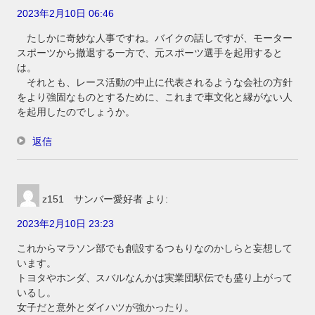
2023年2月10日 06:46
たしかに奇妙な人事ですね。バイクの話しですが、モーター
スポーツから撤退する一方で、元スポーツ選手を起用すると
は。
それとも、レース活動の中止に代表されるような会社の方針
をより強固なものとするために、これまで車文化と縁がない人
を起用したのでしょうか。
返信
z151 サンバー愛好者
より:
2023年2月10日 23:23
これからマラソン部でも創設するつもりなのかしらと妄想して
います。
トヨタやホンダ、スバルなんかは実業団駅伝でも盛り上がって
いるし。
女子だと意外とダイハツが強かったり。