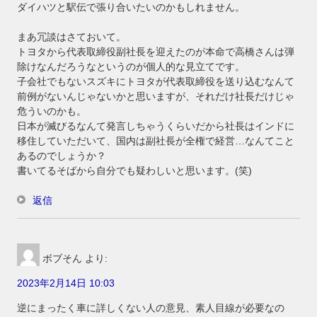
ダイハツと駅伝で張り合いたいのかもしれません。
まあ冗談はさておいて。
トヨタから代表取締役副社長を迎えたのが本命で高橋さんは弾
除けなんだろうなというのが個人的な見立てです。
子会社でもないスズキにトヨタが代表取締役を送り込むなんて
前例がないんじゃないかと思いますが、それだけ社長だけじゃ
危ういのかも。
日本が滅びるなんて発言しちゃうくらいだから社長はインドに
移住していただいて、国内は副社長が全権で経営…なんてこと
あるのでしょうか？
書いてるそばから自分でも疑わしいと思います。(笑)
返信
ボブそん
より:
2023年2月14日 10:03
逆にまったく車に詳しくない人の意見、素人目線が必要なの