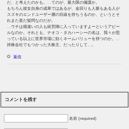
だ、と考えたのかも。…てのが、最大限の擁護か。
もちろん彼女自身の成果ではあるが、金回りも人脈もある人が
スズキのエンドユーザー層の目線を持ちうるのか、というとそ
れまた甚だ疑問なのだが。
…ウチは畑違いの人も経営陣に入っていますよーというアピー
ルなのか。それとも、ナオコ・タカハーシーの名は、我々が思
っている以上に世界市場に効くネームバリューを持つのか。…
持株会社でもつかった大株主、だったりして…。
返信
コメントを残す
名前 (required)