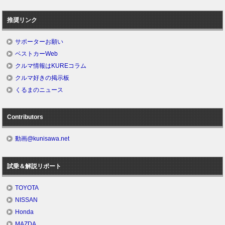
推奨リンク
サポーターお願い
ベストカーWeb
クルマ情報はKUREコラム
クルマ好きの掲示板
くるまのニュース
Contributors
動画@kunisawa.net
試乗＆解説リポート
TOYOTA
NISSAN
Honda
MAZDA