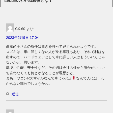
自動車の社外取締役とな！”
CX-60
より:
2023年2月9日 17:04
高橋尚子さんの就任は驚きを持って迎えられたようです。
スズキは、車に詳しくない人が乗る車種もあり、それで利益を
出すので、ハードウェアとして車に詳しい人はもういいんじゃ
ないかと、思います。
環境、性能、安全性など、その辺は会社の外から誰かがいちい
ち言わなくても何とかなることが理想かと。
まあ、ワゴンRスマイルなんて車じゃねえ
なんて人には、わ
からない部分でしょうかね。
返信