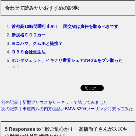
合わせて読みたいおすすめの記事:
首都高10時間通行止め！ 国交省は責任を取るべきです
新規格ＥＣＯカー
ヨコハマ、クムホと提携？
ＢＢＳ会社更生法
ホンダジェット、イキナリ世界シェアの40％をブン取った
～！
前の記事｜新型プリウスをサーキットで試してみました
次の記事｜車屋四六の四方山話／BMW 320dツーリングに乗ってみた
5 Responses to “殿ご乱心か！ 高橋尚子さんがスズキ