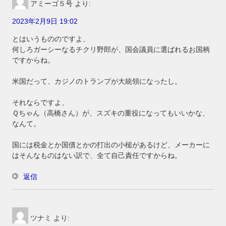
アミーゴ５号
より:
2023年2月9日 19:02
とはいうもののですよ、
何しろガーシーなるチクリ野郎が、国会議員に選ばれるお国柄
ですからね。
米国だって、カジノのトランプが大統領になったし。
それならですよ、
Ｑちゃん（高橋さん）が、スズキの重役になってもいいかな、
なんて。
国には税金とか国債とかの打出の小槌があるけど、メーカーに
はそんなものはない訳で、全て自己責任ですからね。
返信
ツナミ
より: