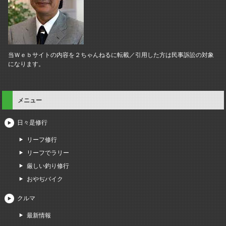
当Ｗｅｂサイトの内容を２ちゃんねるに転載／引用した方は民事訴訟の対象
になります。
メニュー
日々是修行
リーフ修行
リーフでラリー
厳しい釣り修行
おやぢバイク
クルマ
最新情報