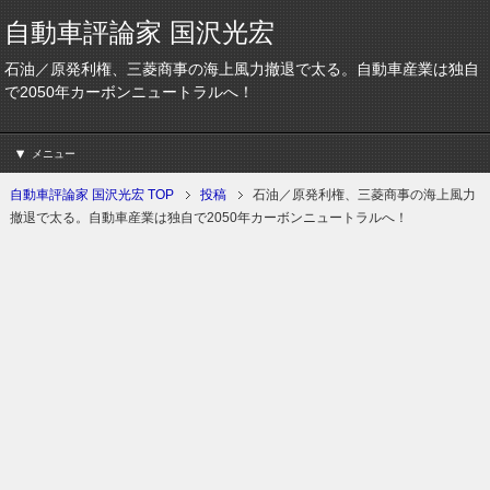
自動車評論家 国沢光宏
石油／原発利権、三菱商事の海上風力撤退で太る。自動車産業は独自
で2050年カーボンニュートラルへ！
メニュー
自動車評論家 国沢光宏 TOP
投稿
石油／原発利権、三菱商事の海上風力
撤退で太る。自動車産業は独自で2050年カーボンニュートラルへ！