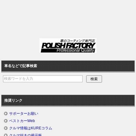
車名などで記事検索
推奨リンク
サポーターお願い
ベストカーWeb
クルマ情報はKUREコラム
クルマ好きの掲示板