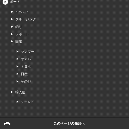
ボート
イベント
クルージング
釣り
レポート
国産
ヤンマー
ヤマハ
トヨタ
日産
その他
輸入艇
シーレイ
このページの先頭へ