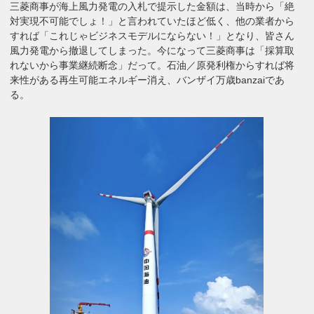
三菱商事が海上風力発電の入札で提示した金額は、当時から「絶
対実現不可能でしょ！」と言われていたほど低く、他の業者から
すれば「これじゃビジネスモデルにならない！」となり、皆さん
風力発電から撤退してしまった。今になって三菱商事は「採算取
れないから事業継続断念」だって。石油／原発利権からすれば将
来性がある再生可能エネルギー消え、バンザイ万歳banzaiであ
る。