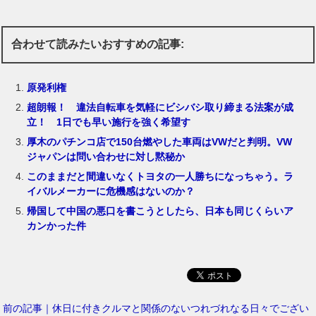
合わせて読みたいおすすめの記事:
原発利権
超朗報！ 違法自転車を気軽にビシバシ取り締まる法案が成
立！ 1日でも早い施行を強く希望す
厚木のパチンコ店で150台燃やした車両はVWだと判明。VW
ジャパンは問い合わせに対し黙秘か
このままだと間違いなくトヨタの一人勝ちになっちゃう。ラ
イバルメーカーに危機感はないのか？
帰国して中国の悪口を書こうとしたら、日本も同じくらいア
カンかった件
前の記事｜休日に付きクルマと関係のないつれづれなる日々でござい