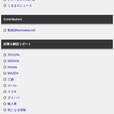
くるまのニュース
Contributors
動画@kunisawa.net
試乗＆解説リポート
TOYOTA
NISSAN
Honda
MAZDA
三菱
スバル
スズキ
ダイハツ
輸入車
気になる情報