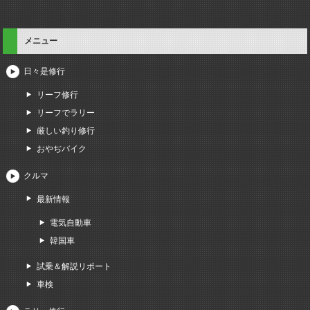
メニュー
日々是修行
リーフ修行
リーフでラリー
厳しい釣り修行
おやぢバイク
クルマ
最新情報
電気自動車
韓国車
試乗＆解説リポート
車検