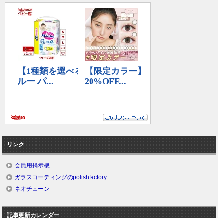
リンク
会員用掲示板
ガラスコーティングのpolishfactory
ネオチューン
記事更新カレンダー