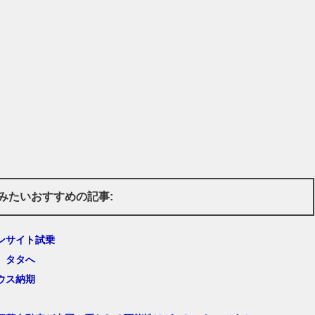
みたいおすすめの記事:
ンサイト試乗
、タタへ
ウス納期