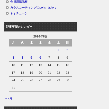
会員用掲示板
ガラスコーティングのpolishfactory
ネオチューン
記事更新カレンダー
2026年8月
月
火
水
木
金
土
日
1
2
3
4
5
6
7
8
9
10
11
12
13
14
15
16
17
18
19
20
21
22
23
24
25
26
27
28
29
30
31
« 7月