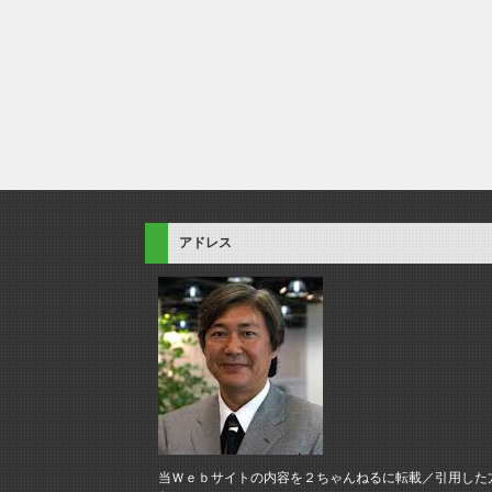
アドレス
当Ｗｅｂサイトの内容を２ちゃんねるに転載／引用した