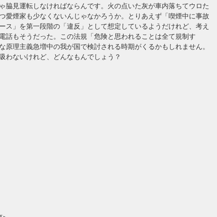
ゃ脇見運転しなければならんです。火の点いた灰が車内落ちてウロた
つ愛煙家も少なくないんじゃなかろうか。とりあえず「喫煙中に事故
ース」を第一段階の「違反」として想定しているようだけれど、考え
電話もそうだった。この法規「危険と思われることは全て規制す
な原理主義急増中の我が国で検討される時期がくるかもしれません。
吸わないけれど、どんなもんでしょう？