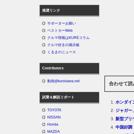
推奨リンク
サポーターお願い
ベストカーWeb
クルマ情報はKUREコラム
クルマ好きの掲示板
くるまのニュース
Contributors
動画@kunisawa.net
合わせて読
試乗＆解説リポート
ホンダイ
ジャガー
TOYOTA
NISSAN
新型プリ
Honda
中国好調
MAZDA