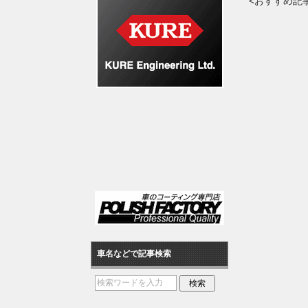
<おすすめ記
車名などで記事検索