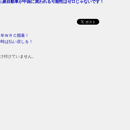
三菱自動車が中国に買われる可能性はゼロじゃないです！
８年ＷＲＣ開幕！
滞時は払い戻しを！
け付けていません。